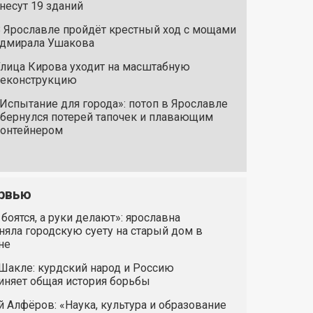
несут 19 зданий
 Ярославле пройдёт крестный ход с мощами
дмирала Ушакова
лица Кирова уходит на масштабную
реконструкцию
Испытание для города»: потоп в Ярославле
бернулся потерей тапочек и плавающим
онтейнером
рвью
 боятся, а руки делают»: ярославна
яла городскую суету на старый дом в
не
Шакле: курдский народ и Россию
иняет общая история борьбы
 Алфёров: «Наука, культура и образование