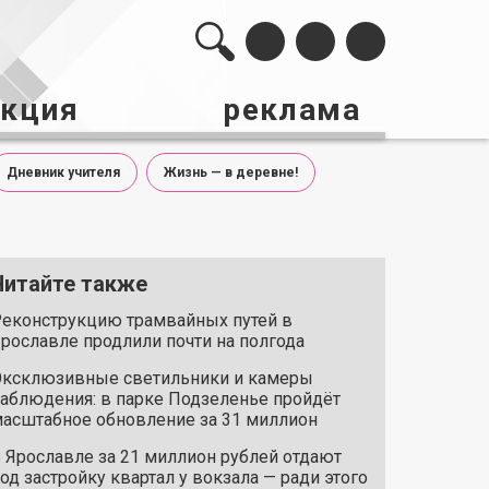
акция
реклама
Дневник учителя
Жизнь — в деревне!
Читайте также
еконструкцию трамвайных путей в
рославле продлили почти на полгода
ксклюзивные светильники и камеры
аблюдения: в парке Подзеленье пройдёт
асштабное обновление за 31 миллион
 Ярославле за 21 миллион рублей отдают
од застройку квартал у вокзала — ради этого