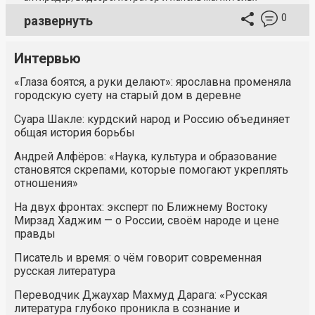
0
развернуть
Интервью
«Глаза боятся, а руки делают»: ярославна променяла
городскую суету на старый дом в деревне
Суара Шакле: курдский народ и Россию объединяет
общая история борьбы
Андрей Алфёров: «Наука, культура и образование
становятся скрепами, которые помогают укреплять
отношения»
На двух фронтах: эксперт по Ближнему Востоку
Мирзад Хаджим — о России, своём народе и цене
правды
Писатель и время: о чём говорит современная
русская литература
Переводчик Джаухар Махмуд Дарага: «Русская
литература глубоко проникла в сознание и