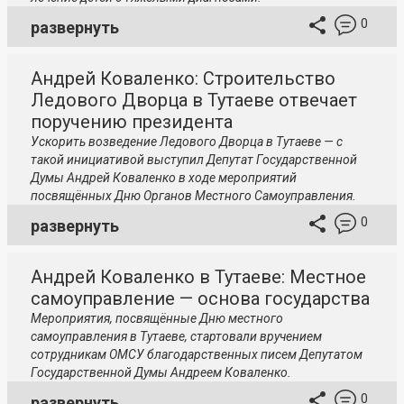
0
развернуть
Андрей Коваленко: Строительство
Ледового Дворца в Тутаеве отвечает
поручению президента
Ускорить возведение Ледового Дворца в Тутаеве — с
такой инициативой выступил Депутат Государственной
Думы Андрей Коваленко в ходе мероприятий
посвящённых Дню Органов Местного Самоуправления.
0
развернуть
Андрей Коваленко в Тутаеве: Местное
самоуправление — основа государства
Мероприятия, посвящённые Дню местного
самоуправления в Тутаеве, стартовали вручением
сотрудникам ОМСУ благодарственных писем Депутатом
Государственной Думы Андреем Коваленко.
0
развернуть