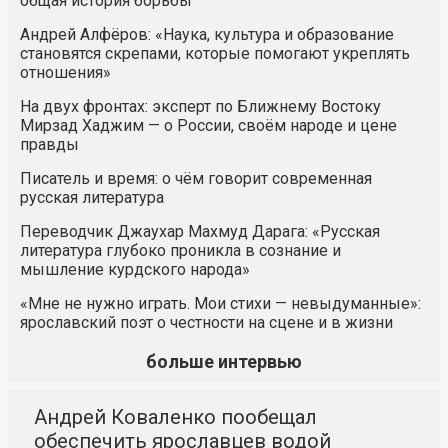
общая история борьбы
Андрей Алфёров: «Наука, культура и образование
становятся скрепами, которые помогают укреплять
отношения»
На двух фронтах: эксперт по Ближнему Востоку
Мирзад Хаджим — о России, своём народе и цене
правды
Писатель и время: о чём говорит современная
русская литература
Переводчик Джаухар Махмуд Дарага: «Русская
литература глубоко проникла в сознание и
мышление курдского народа»
«Мне не нужно играть. Мои стихи — невыдуманные»:
ярославский поэт о честности на сцене и в жизни
больше интервью
Андрей Коваленко пообещал
обеспечить ярославцев водой