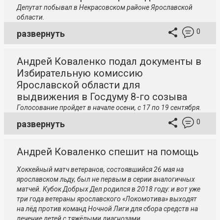
Депутат побывал в Некрасовском районе Ярославской
области.
0
развернуть
Андрей Коваленко подал документы в
Избирательную комиссию
Ярославской области для
выдвижения в Госдуму 8-го созыва
Голосование пройдет в начале осени, с 17 по 19 сентября.
0
развернуть
Андрей Коваленко спешит на помощь
Хоккейный матч ветеранов, состоявшийся 26 мая на
ярославском льду, был не первым в серии аналогичных
матчей. Кубок Добрых Дел родился в 2018 году: и вот уже
три года ветераны ярославского «Локомотива» выходят
на лёд против команд Ночной Лиги для сбора средств на
лечение детей с тяжёлыми диагнозами.