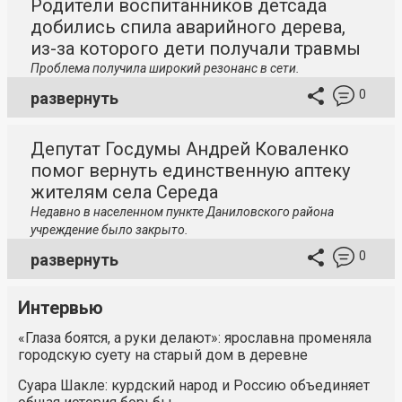
Родители воспитанников детсада
добились спила аварийного дерева,
из-за которого дети получали травмы
Проблема получила широкий резонанс в сети.
0
развернуть
Депутат Госдумы Андрей Коваленко
помог вернуть единственную аптеку
жителям села Середа
Недавно в населенном пункте Даниловского района
учреждение было закрыто.
0
развернуть
Интервью
«Глаза боятся, а руки делают»: ярославна променяла
городскую суету на старый дом в деревне
Суара Шакле: курдский народ и Россию объединяет