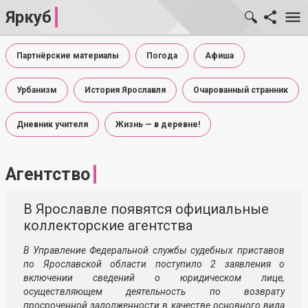
Яркуб
Партнёрские материалы
Погода
Афиша
Урбанизм
История Ярославля
Очарованный странник
Дневник учителя
Жизнь — в деревне!
Агентство
В Ярославле появятся официальные
коллекторские агентства
В Управление Федеральной службы судебных приставов
по Ярославской области поступило 2 заявления о
включении сведений о юридическом лице,
осуществляющем деятельность по возврату
просроченной задолженности в качестве основного вида