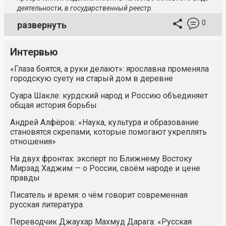
деятельности, в государственный реестр.
0
развернуть
Интервью
«Глаза боятся, а руки делают»: ярославна променяла
городскую суету на старый дом в деревне
Суара Шакле: курдский народ и Россию объединяет
общая история борьбы
Андрей Алфёров: «Наука, культура и образование
становятся скрепами, которые помогают укреплять
отношения»
На двух фронтах: эксперт по Ближнему Востоку
Мирзад Хаджим — о России, своём народе и цене
правды
Писатель и время: о чём говорит современная
русская литература
Переводчик Джаухар Махмуд Дарага: «Русская