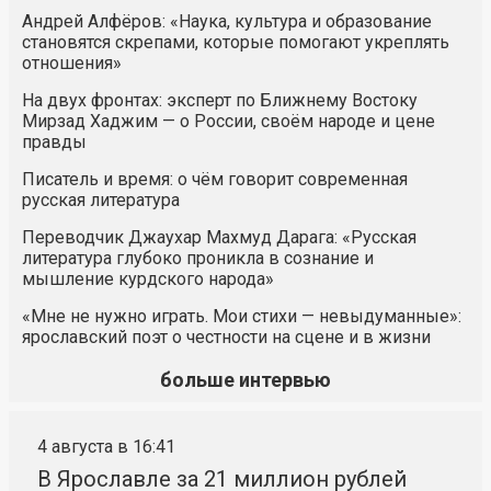
Андрей Алфёров: «Наука, культура и образование
становятся скрепами, которые помогают укреплять
отношения»
На двух фронтах: эксперт по Ближнему Востоку
Мирзад Хаджим — о России, своём народе и цене
правды
Писатель и время: о чём говорит современная
русская литература
Переводчик Джаухар Махмуд Дарага: «Русская
литература глубоко проникла в сознание и
мышление курдского народа»
«Мне не нужно играть. Мои стихи — невыдуманные»:
ярославский поэт о честности на сцене и в жизни
больше интервью
4 августа в 16:41
В Ярославле за 21 миллион рублей