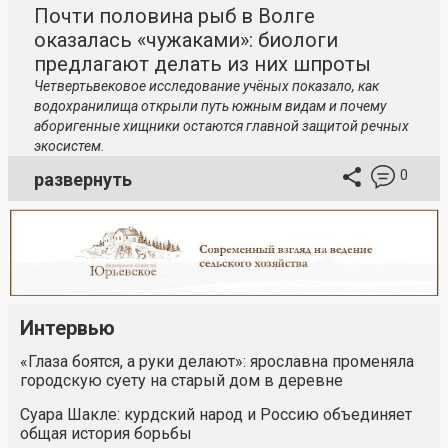
Почти половина рыб в Волге
оказалась «чужаками»: биологи
предлагают делать из них шпроты
Четвертьвековое исследование учёных показало, как
водохранилища открыли путь южным видам и почему
аборигенные хищники остаются главной защитой речных
экосистем.
0
развернуть
Интервью
«Глаза боятся, а руки делают»: ярославна променяла
городскую суету на старый дом в деревне
Суара Шакле: курдский народ и Россию объединяет
общая история борьбы