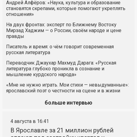
Андрей Алфёров: «Наука, культура и образование
становятся скрепами, которые помогают укреплять
отношения»
На двух фронтах: эксперт по Ближнему Востоку
Мирзад Хаджим — о России, своём народе и цене
правды
Писатель и время: о чём говорит современная
русская литература
Переводчик Джаухар Махмуд Дарага: «Русская
литература глубоко проникла в сознание и
мышление курдского народа»
«Мне не нужно играть. Мои стихи — невыдуманные»:
ярославский поэт о честности на сцене и в жизни
больше интервью
4 августа в 16:41
В Ярославле за 21 миллион рублей