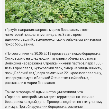
«Яркуб» направил запрос в мэрию Ярославля, ответ
на который пришёл спустя неделю. За это время
администрация Красноперекопского района организовала
покос борщевика.
«По состоянию на 30.05.2019 произведен покос борщевика
Сосновского на следующих титульных объектах: откосы
Волжской набережной, Стрелка (нижний партер), парк 1000-
летия Ярославля, Бутусовский парк, сквер на улицы Юности,
парк „Рабочий сад“, парк памятника 221 красноперевальцу,
не вернувшемуся с Великой Отечественной войны», —
рассказали в мэрии Ярославля.
Также в городской администрации заявили, что
«Горзеленхозстрой» мониторит территории на наличие
борщевика каждый день. Проверка ведётся по «титульному
списку». При обнаружении борщевика, растение