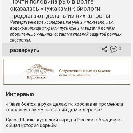
Почти половина рыб в Волге
оказалась «чужаками»: биологи
предлагают делать из них шпроты
Четвертьвековое исследование учёных показало, как
водохранилища открыли путь южным видам и почему
аборигенные хищники остаются главной защитой речных
экосистем.
0
развернуть
Интервью
«Глаза боятся, а руки делают»: ярославна променяла
городскую суету на старый дом в деревне
Суара Шакле: курдский народ и Россию объединяет
общая история борьбы