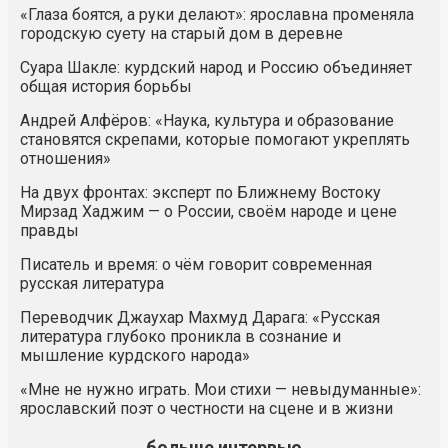
«Глаза боятся, а руки делают»: ярославна променяла
городскую суету на старый дом в деревне
Суара Шакле: курдский народ и Россию объединяет
общая история борьбы
Андрей Алфёров: «Наука, культура и образование
становятся скрепами, которые помогают укреплять
отношения»
На двух фронтах: эксперт по Ближнему Востоку
Мирзад Хаджим — о России, своём народе и цене
правды
Писатель и время: о чём говорит современная
русская литература
Переводчик Джаухар Махмуд Дарага: «Русская
литература глубоко проникла в сознание и
мышление курдского народа»
«Мне не нужно играть. Мои стихи — невыдуманные»:
ярославский поэт о честности на сцене и в жизни
больше интервью