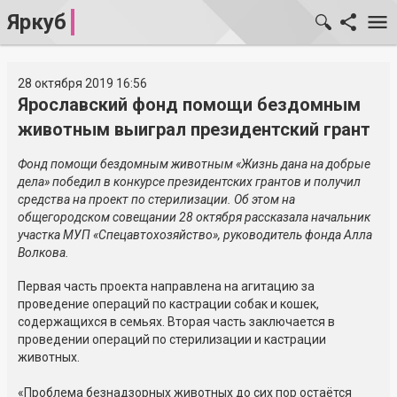
Яркуб
28 октября 2019 16:56
Ярославский фонд помощи бездомным
животным выиграл президентский грант
Фонд помощи бездомным животным «Жизнь дана на добрые
дела» победил в конкурсе президентских грантов и получил
средства на проект по стерилизации. Об этом на
общегородском совещании 28 октября рассказала начальник
участка МУП «Спецавтохозяйство», руководитель фонда Алла
Волкова.
Первая часть проекта направлена на агитацию за
проведение операций по кастрации собак и кошек,
содержащихся в семьях. Вторая часть заключается в
проведении операций по стерилизации и кастрации
животных.
«Проблема безнадзорных животных до сих пор остаётся