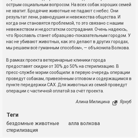
острым социальным вопросом. На всех собак хороших семей
не хватит. Бродячие животные не падают с небес. Они
результат лени, равнодушия и невежества общества. И
когда они становятся проблемой, то это связано с нашим
невежеством и недостатком сострадания. Очень надеюсь,
что Ярославль станет образцово-показательным городом. У
нас не убивают животных, как это делают в других городах,
мы решаем всё гуманным способом», — объяснила Волкова.
В рамках проекта ветеринарные клиники города
предоставят скидки от 30% до 50% на стерилизацию. В
пресс-службе мэрии сообщили: в первую очередь операции
проведут собакам, привезённым отловом и содержащимся в
пункте передержки САХ. Для животных из семей проведут
операции с частичной оплатой за счёт проекта.
Алина Милицина
Яркуб
Теги
бездомные животные
алла волкова
стерилизация