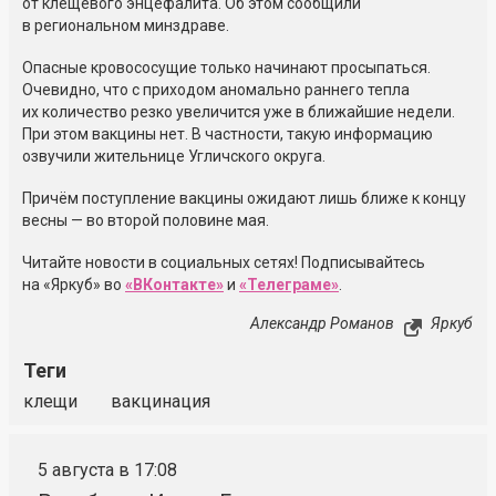
от клещевого энцефалита. Об этом сообщили
в региональном минздраве.
Опасные кровососущие только начинают просыпаться.
Очевидно, что с приходом аномально раннего тепла
их количество резко увеличится уже в ближайшие недели.
При этом вакцины нет. В частности, такую информацию
озвучили жительнице Угличского округа.
Причём поступление вакцины ожидают лишь ближе к концу
весны — во второй половине мая.
Читайте новости в социальных сетях! Подписывайтесь
на «Яркуб» во
«ВКонтакте»
и
«Телеграме»
.
Александр Романов
Яркуб
Теги
клещи
вакцинация
5 августа в 17:08