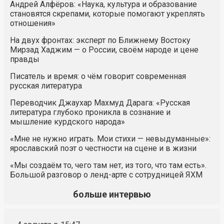
Андрей Алфёров: «Наука, культура и образование
становятся скрепами, которые помогают укреплять
отношения»
На двух фронтах: эксперт по Ближнему Востоку
Мирзад Хаджим — о России, своём народе и цене
правды
Писатель и время: о чём говорит современная
русская литература
Переводчик Джаухар Махмуд Дарага: «Русская
литература глубоко проникла в сознание и
мышление курдского народа»
«Мне не нужно играть. Мои стихи — невыдуманные»:
ярославский поэт о честности на сцене и в жизни
«Мы создаём то, чего там нет, из того, что там есть».
Большой разговор о ленд-арте с сотрудницей ЯХМ
больше интервью