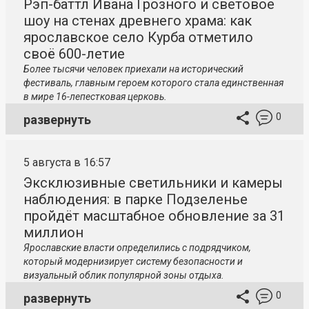
Рэп-баттл Ивана Грозного и световое
шоу на стенах древнего храма: как
ярославское село Курба отметило
своё 600-летие
Более тысячи человек приехали на исторический
фестиваль, главным героем которого стала единственная
в мире 16-лепестковая церковь.
0
развернуть
5 августа в 16:57
Эксклюзивные светильники и камеры
наблюдения: в парке Подзеленье
пройдёт масштабное обновление за 31
миллион
Ярославские власти определились с подрядчиком,
который модернизирует систему безопасности и
визуальный облик популярной зоны отдыха.
0
развернуть