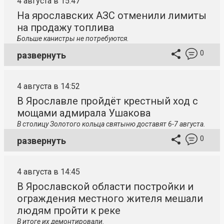
4 августа в 15:47
На ярославских АЗС отменили лимиты
на продажу топлива
Больше канистры не потребуются.
0
развернуть
4 августа в 14:52
В Ярославле пройдёт крестный ход с
мощами адмирала Ушакова
В столицу
Золотого кольца святыню доставят 6-7 августа.
0
развернуть
4 августа в 14:45
В Ярославской области постройки и
ограждения местного жителя мешали
людям пройти к реке
В итоге их демонтировали.