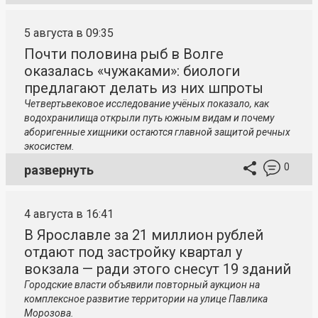
5 августа в 09:35
Почти половина рыб в Волге
оказалась «чужаками»: биологи
предлагают делать из них шпроты
Четвертьвековое исследование учёных показало, как
водохранилища открыли путь южным видам и почему
аборигенные хищники остаются главной защитой речных
экосистем.
0
развернуть
4 августа в 16:41
В Ярославле за 21 миллион рублей
отдают под застройку квартал у
вокзала — ради этого снесут 19 зданий
Городские власти объявили повторный аукцион на
комплексное развитие территории на улице Павлика
Морозова.