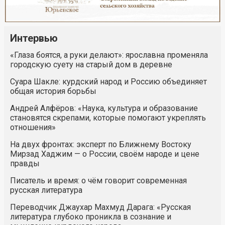
Интервью
«Глаза боятся, а руки делают»: ярославна променяла
городскую суету на старый дом в деревне
Суара Шакле: курдский народ и Россию объединяет
общая история борьбы
Андрей Алфёров: «Наука, культура и образование
становятся скрепами, которые помогают укреплять
отношения»
На двух фронтах: эксперт по Ближнему Востоку
Мирзад Хаджим — о России, своём народе и цене
правды
Писатель и время: о чём говорит современная
русская литература
Переводчик Джаухар Махмуд Дарага: «Русская
литература глубоко проникла в сознание и