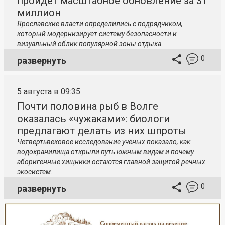
пройдёт масштабное обновление за 31
миллион
Ярославские власти определились с подрядчиком,
который модернизирует систему безопасности и
визуальный облик популярной зоны отдыха.
0
развернуть
5 августа в 09:35
Почти половина рыб в Волге
оказалась «чужаками»: биологи
предлагают делать из них шпроты
Четвертьвековое исследование учёных показало, как
водохранилища открыли путь южным видам и почему
аборигенные хищники остаются главной защитой речных
экосистем.
0
развернуть