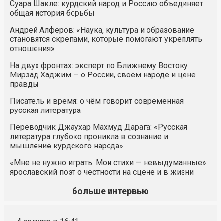
Суара Шакле: курдский народ и Россию объединяет
общая история борьбы
Андрей Алфёров: «Наука, культура и образование
становятся скрепами, которые помогают укреплять
отношения»
На двух фронтах: эксперт по Ближнему Востоку
Мирзад Хаджим — о России, своём народе и цене
правды
Писатель и время: о чём говорит современная
русская литература
Переводчик Джаухар Махмуд Дарага: «Русская
литература глубоко проникла в сознание и
мышление курдского народа»
«Мне не нужно играть. Мои стихи — невыдуманные»:
ярославский поэт о честности на сцене и в жизни
больше интервью