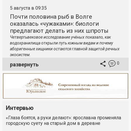
5 августа в 09:35
Почти половина рыб в Волге
оказалась «чужаками»: биологи
предлагают делать из них шпроты
Четвертьвековое исследование учёных показало, как
водохранилища открыли путь южным видам и почему
аборигенные хищники остаются главной защитой речных
экосистем.
0
развернуть
Интервью
«Глаза боятся, а руки делают»: ярославна променяла
городскую суету на старый дом в деревне