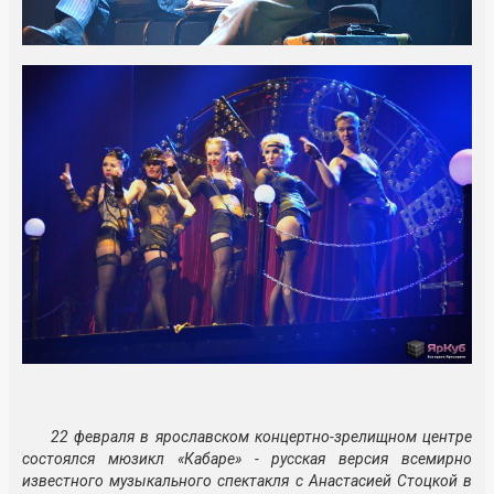
22 февраля в ярославском концертно-зрелищном центре
состоялся мюзикл «Кабаре» - русская версия всемирно
известного музыкального спектакля с Анастасией Стоцкой в