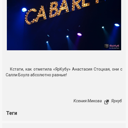
Кстати, как отметила «ЯрКубу» Анастасия Стоцкая, они с
Салли Боулз абсолютно разные!
Ксения Микова
Яркуб
Теги