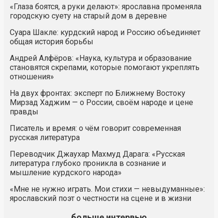
«Глаза боятся, а руки делают»: ярославна променяла
городскую суету на старый дом в деревне
Суара Шакле: курдский народ и Россию объединяет
общая история борьбы
Андрей Алфёров: «Наука, культура и образование
становятся скрепами, которые помогают укреплять
отношения»
На двух фронтах: эксперт по Ближнему Востоку
Мирзад Хаджим — о России, своём народе и цене
правды
Писатель и время: о чём говорит современная
русская литература
Переводчик Джаухар Махмуд Дарага: «Русская
литература глубоко проникла в сознание и
мышление курдского народа»
«Мне не нужно играть. Мои стихи — невыдуманные»:
ярославский поэт о честности на сцене и в жизни
больше интервью