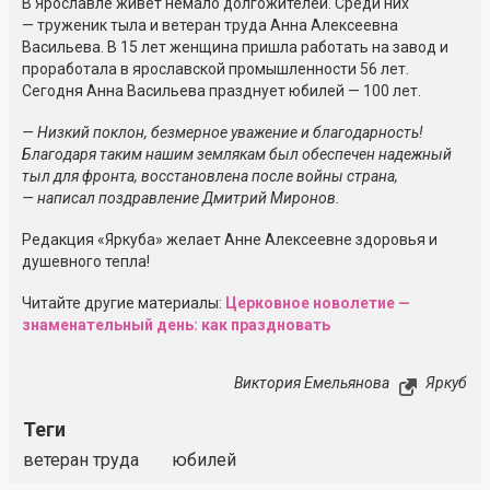
В Ярославле живет немало долгожителей. Среди них
— труженик тыла и ветеран труда Анна Алексеевна
Васильева. В 15 лет женщина пришла работать на завод и
проработала в ярославской промышленности 56 лет.
Сегодня Анна Васильева празднует юбилей — 100 лет.
— Низкий поклон, безмерное уважение и благодарность!
Благодаря таким нашим землякам был обеспечен надежный
тыл для фронта, восстановлена после войны страна,
— написал поздравление Дмитрий Миронов.
Редакция «Яркуба» желает Анне Алексеевне здоровья и
душевного тепла!
Читайте другие материалы:
Церковное новолетие —
знаменательный день: как праздновать
Виктория Емельянова
Яркуб
Теги
ветеран труда
юбилей