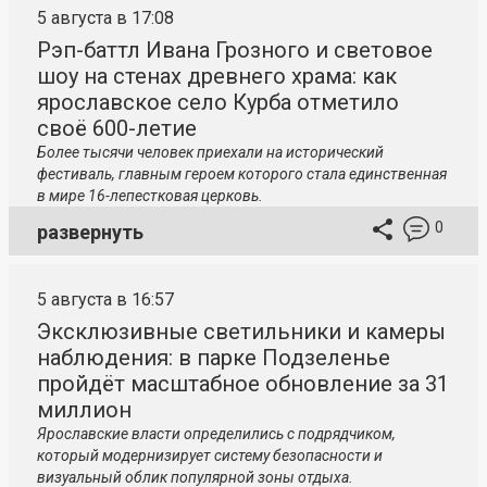
5 августа в 17:08
Рэп-баттл Ивана Грозного и световое
шоу на стенах древнего храма: как
ярославское село Курба отметило
своё 600-летие
Более тысячи человек приехали на исторический
фестиваль, главным героем которого стала единственная
в мире 16-лепестковая церковь.
0
развернуть
5 августа в 16:57
Эксклюзивные светильники и камеры
наблюдения: в парке Подзеленье
пройдёт масштабное обновление за 31
миллион
Ярославские власти определились с подрядчиком,
который модернизирует систему безопасности и
визуальный облик популярной зоны отдыха.