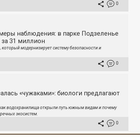
0
меры наблюдения: в парке Подзеленье
 за 31 миллион
, который модернизирует систему безопасности и
0
залась «чужаками»: биологи предлагают
 как водохранилища открыли путь южным видам и почему
речных экосистем.
0