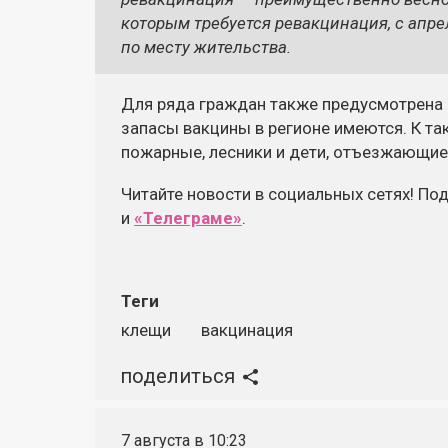
которым требуется ревакцинация, с апре
по месту жительства.
Для ряда граждан также предусмотрена 
запасы вакцины в регионе имеются. К та
пожарные, лесники и дети, отъезжающие 
Читайте новости в социальных сетях! По
и
«Телеграме»
.
Теги
клещи
вакцинация
поделиться
7 августа в 10:23