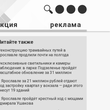
акция
реклама
Читайте также
еконструкцию трамвайных путей в
рославле продлили почти на полгода
ксклюзивные светильники и камеры
аблюдения: в парке Подзеленье пройдёт
асштабное обновление за 31 миллион
 Ярославле за 21 миллион рублей отдают
од застройку квартал у вокзала — ради этого
несут 19 зданий
 Ярославле пройдёт крестный ход с мощами
дмирала Ушакова