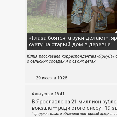
«Глаза боятся, а руки делают»: 
суету на старый дом в деревне
Юлия рассказала корреспондентам «Яркуба» о
о сельских соседях и о своих детях.
29 июля в 10:25
4 августа в 16:41
В Ярославле за 21 миллион рубле
вокзала — ради этого снесут 19 з
Городские власти объявили повторный аукцион н