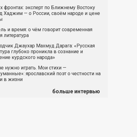
х фронтах: эксперт по Ближнему Востоку
 Хаджим — о России, своём народе и цене
ы
ль и время: о чём говорит современная
я литература
одчик Джаухар Махмуд Дарага: «Русская
тура глубоко проникла в сознание и
ние курдского народа»
е нужно играть. Мои стихи —
манные»: ярославский поэт о честности на
и в жизни
больше интервью