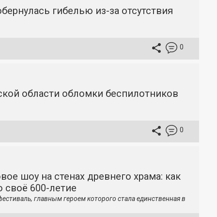
бернулась гибелью из-за отсутствия
0
вской области обломки беспилотников
0
вое шоу на стенах древнего храма: как
 своё 600-летие
фестиваль, главным героем которого стала единственная в