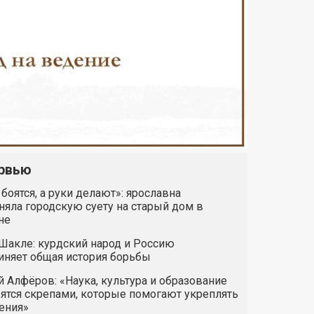
рвью
 боятся, а руки делают»: ярославна
яла городскую суету на старый дом в
не
Шакле: курдский народ и Россию
иняет общая история борьбы
 Алфёров: «Наука, культура и образование
ятся скрепами, которые помогают укреплять
ения»