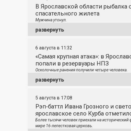
В Ярославской области рыбалка о
спасательного жилета
Мужчина утонул.
развернуть
6 августа в 11:32
«Самая крупная атака»: в Яросла
попали в резервуары НПЗ
Осколочные ранения получили четыре человека.
развернуть
5 августа в 17:08
Рэп-баттл Ивана Грозного и свето
ярославское село Курба отметило
Более тысячи человек приехали на исторический 
мире 16-лепестковая церковь.