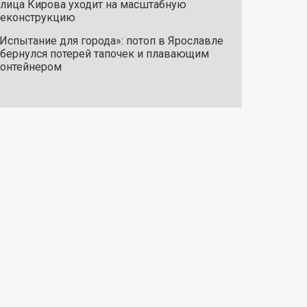
лица Кирова уходит на масштабную
реконструкцию
Испытание для города»: потоп в Ярославле
бернулся потерей тапочек и плавающим
онтейнером