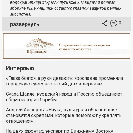
водохранилища открыли путь южным видам и почему
аборигенные хищники остаются главной защитой речных
экосистем.
0
развернуть
Интервью
«Глаза боятся, а руки делают»: ярославна променяла
городскую суету на старый дом в деревне
Суара Шакле: курдский народ и Россию объединяет
общая история борьбы
Андрей Алфёров: «Наука, культура и образование
становятся скрепами, которые помогают укреплять
отношения»
На двух фронтах: эксперт по Ближнему Востоку