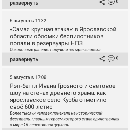
0
развернуть
6 августа в 11:32
«Самая крупная атака»: в Ярославской
области обломки беспилотников
попали в резервуары НПЗ
Осколочные ранения получили четыре человека.
0
развернуть
5 августа в 17:08
Рэп-баттл Ивана Грозного и световое
шоу на стенах древнего храма: как
ярославское село Курба отметило
своё 600-летие
Более тысячи человек приехали на исторический
фестиваль, главным героем которого стала единственная
в мире 16-лепестковая церковь.