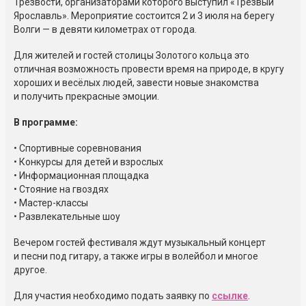
Трезвости, организаторами которого выступил «Трезвый
Ярославль». Мероприятие состоится 2 и 3 июля на берегу
Волги — в девяти километрах от города.
Для жителей и гостей столицы Золотого кольца это
отличная возможность провести время на природе, в кругу
хороших и весёлых людей, завести новые знакомства
и получить прекрасные эмоции.
В программе:
• Спортивные соревнования
• Конкурсы для детей и взрослых
• Информационная площадка
• Стояние на гвоздях
• Мастер-классы
• Развлекательные шоу
Вечером гостей фестиваля ждут музыкальный концерт
и песни под гитару, а также игры в волейбол и многое
другое.
Для участия необходимо подать заявку по
ссылке
.