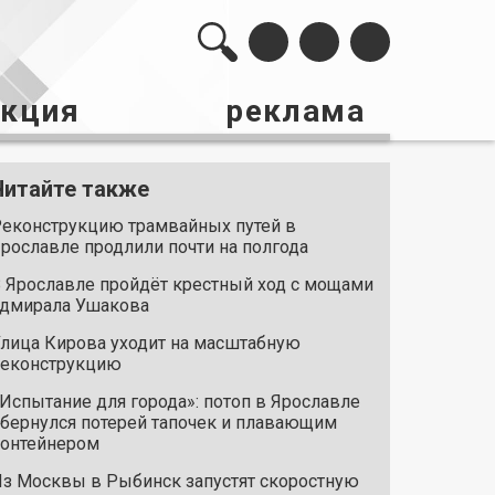
акция
реклама
Читайте также
еконструкцию трамвайных путей в
рославле продлили почти на полгода
 Ярославле пройдёт крестный ход с мощами
дмирала Ушакова
лица Кирова уходит на масштабную
реконструкцию
Испытание для города»: потоп в Ярославле
бернулся потерей тапочек и плавающим
онтейнером
з Москвы в Рыбинск запустят скоростную