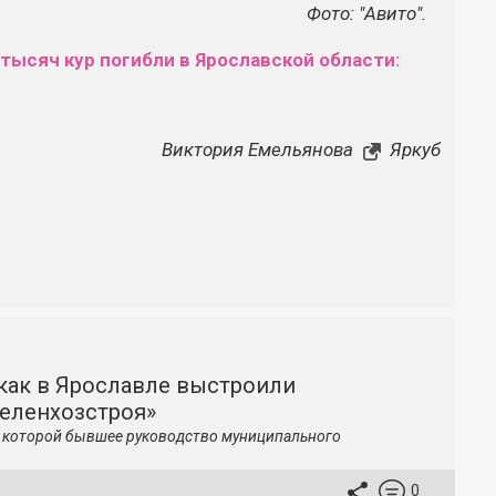
Фото: "Авито".
тысяч кур погибли в Ярославской области:
Виктория Емельянова
Яркуб
как в Ярославле выстроили
зеленхозстроя»
по которой бывшее руководство муниципального
0