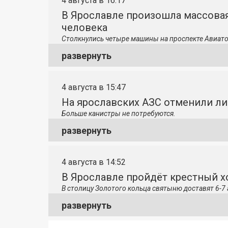
4 августа в 16:17
В Ярославле произошла массовая
человека
Столкнулись четыре машины на проспекте Авиато
развернуть
4 августа в 15:47
На ярославских АЗС отменили л
Больше канистры не потребуются.
развернуть
4 августа в 14:52
В Ярославле пройдёт крестный 
В столицу
Золотого кольца святыню доставят 6-7 
развернуть