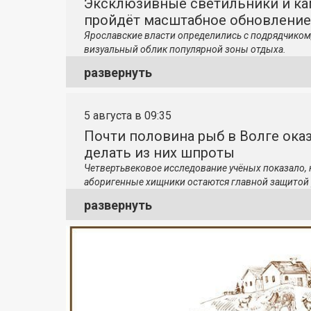
Эксклюзивные светильники и ка
пройдёт масштабное обновление
Ярославские власти определились с подрядчиком
визуальный облик популярной зоны отдыха.
развернуть
5 августа в 09:35
Почти половина рыб в Волге ока
делать из них шпроты
Четвертьвековое исследование учёных показало,
аборигенные хищники остаются главной защитой 
развернуть