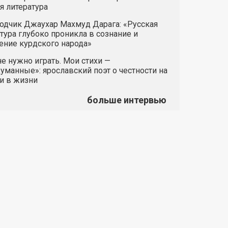
я литература
одчик Джаухар Махмуд Дарага: «Русская
тура глубоко проникла в сознание и
ние курдского народа»
е нужно играть. Мои стихи —
манные»: ярославский поэт о честности на
и в жизни
больше интервью