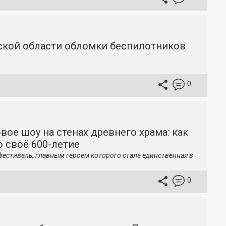
вской области обломки беспилотников
0
вое шоу на стенах древнего храма: как
 своё 600-летие
фестиваль, главным героем которого стала единственная в
0