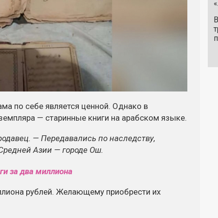
«
В
т
п
ма по себе является ценной. Однако в
земпляра — старинные книги на арабском языке.
родавец. — Передавались по наследству,
 Средней Азии — городе Ош.
ллиона рублей. Желающему приобрести их