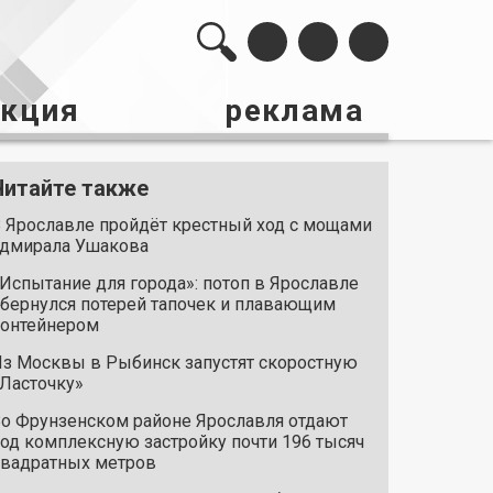
акция
реклама
Читайте также
 Ярославле пройдёт крестный ход с мощами
дмирала Ушакова
Испытание для города»: потоп в Ярославле
бернулся потерей тапочек и плавающим
онтейнером
з Москвы в Рыбинск запустят скоростную
Ласточку»
о Фрунзенском районе Ярославля отдают
од комплексную застройку почти 196 тысяч
вадратных метров