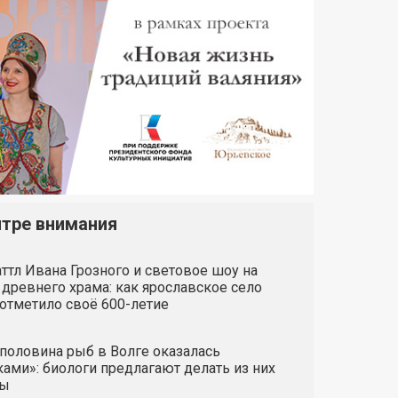
нтре внимания
ттл Ивана Грозного и световое шоу на
 древнего храма: как ярославское село
отметило своё 600-летие
половина рыб в Волге оказалась
ами»: биологи предлагают делать из них
ты