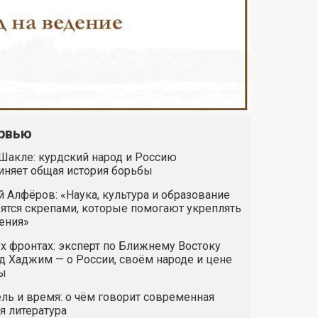
рвью
Шакле: курдский народ и Россию
иняет общая история борьбы
 Алфёров: «Наука, культура и образование
ятся скрепами, которые помогают укреплять
ения»
х фронтах: эксперт по Ближнему Востоку
 Хаджим — о России, своём народе и цене
ы
ль и время: о чём говорит современная
я литература