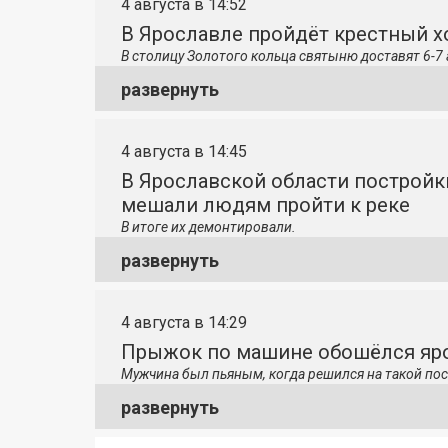
4 августа в 14:52
В Ярославле пройдёт крестный 
В столицу
Золотого кольца святыню доставят 6-7 
развернуть
4 августа в 14:45
В Ярославской области постройк
мешали людям пройти к реке
В итоге их демонтировали.
развернуть
4 августа в 14:29
Прыжок по машине обошёлся яро
Мужчина был пьяным, когда решился на такой пос
развернуть