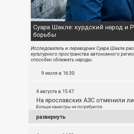
Суара Шакле: курдский народ и
борьбы
Исследователь и переводчик Суара Шакле расс
культурного пространства автономного регио
способен сближать народы.
9 июля в 16:30
4 августа в 15:47
На ярославских АЗС отменили л
Больше канистры не потребуются.
развернуть