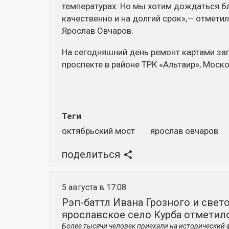
температурах. Но мы хотим дождаться б
качественно и на долгий срок»,— отмети
Ярослав Овчаров.
На сегодняшний день ремонт картами за
проспекте в районе ТРК «Альтаир», Моск
Теги
октябрьский мост
ярослав овчаров
поделиться
5 августа в 17:08
Рэп-баттл Ивана Грозного и свето
ярославское село Курба отметило
Более тысячи человек приехали на исторический 