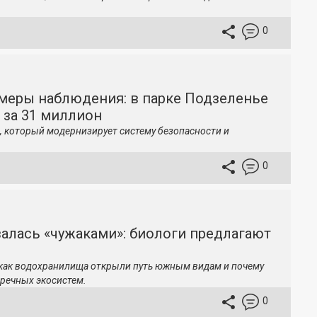
0
меры наблюдения: в парке Подзеленье
 за 31 миллион
, который модернизирует систему безопасности и
0
залась «чужаками»: биологи предлагают
 как водохранилища открыли путь южным видам и почему
речных экосистем.
0