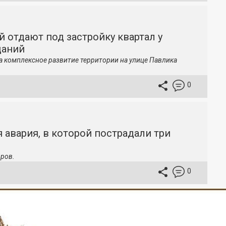
й отдают под застройку квартал у
даний
а комплексное развитие территории на улице Павлика
0
 авария, в которой пострадали три
ров.
0