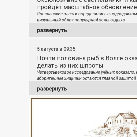
пройдёт масштабное обновление
Ярославские власти определились с подрядчиком
визуальный облик популярной зоны отдыха.
развернуть
5 августа в 09:35
Почти половина рыб в Волге ока
делать из них шпроты
Четвертьвековое исследование учёных показало,
аборигенные хищники остаются главной защитой 
развернуть