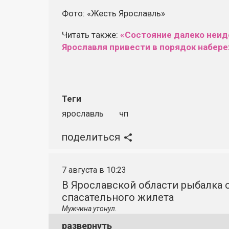
Фото: «Жесть Ярославль»
Читать также:
«Состояние далеко неид
Ярославля привести в порядок набер
Теги
ярославль
чп
поделиться
7 августа в 10:23
В Ярославской области рыбалка о
спасательного жилета
Мужчина утонул.
развернуть