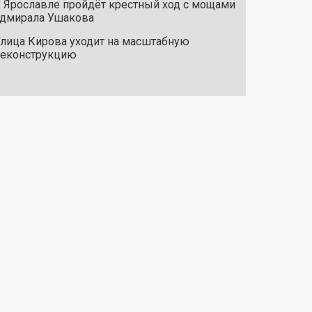
 Ярославле пройдёт крестный ход с мощами
дмирала Ушакова
лица Кирова уходит на масштабную
реконструкцию