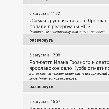
6 августа в 11:32
«Самая крупная атака»: в Яросла
попали в резервуары НПЗ
Осколочные ранения получили четыре человека.
развернуть
5 августа в 17:08
Рэп-баттл Ивана Грозного и свето
ярославское село Курба отметило
Более тысячи человек приехали на исторический 
мире 16-лепестковая церковь.
развернуть
5 августа в 16:57
Эксклюзивные светильники и ка