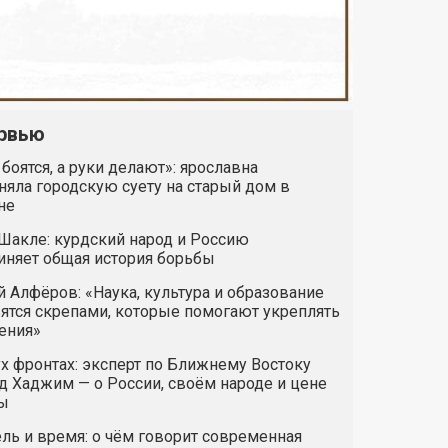
рвью
 боятся, а руки делают»: ярославна
яла городскую суету на старый дом в
не
Шакле: курдский народ и Россию
иняет общая история борьбы
 Алфёров: «Наука, культура и образование
ятся скрепами, которые помогают укреплять
ения»
х фронтах: эксперт по Ближнему Востоку
 Хаджим — о России, своём народе и цене
ы
ль и время: о чём говорит современная