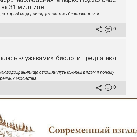
 за 31 миллион
, который модернизирует систему безопасности и
0
залась «чужаками»: биологи предлагают
 как водохранилища открыли путь южным видам и почему
речных экосистем.
0