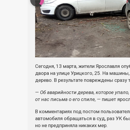
Сегодня, 13 марта, жители Ярославля оп
двора на улице Урицкого, 25. На машины
дерево. В результате повреждены сразу 
—
Об аварийности дерева, которое упало
от нас письма о его спиле,
— пишет яросл
В комментариях под постом пользовател
автомобиля обращаться в суд, раз УК бы
но не предприняла никаких мер.