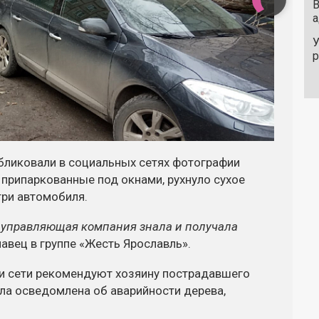
В
а
У
убликовали в социальных сетях фотографии
, припаркованные под окнами, рухнуло сухое
три автомобиля.
, управляющая компания знала и получала
авец в группе «Жесть Ярославль».
и сети рекомендуют хозяину пострадавшего
ла осведомлена об аварийности дерева,