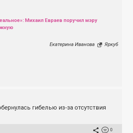
еальное»: Михаил Евраев поручил мэру
ежную
Екатерина Иванова
Яркуб
бернулась гибелью из-за отсутствия
0