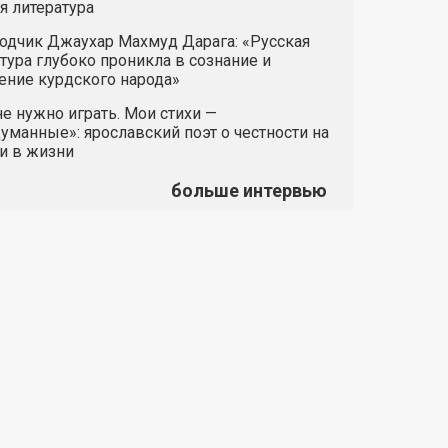
я литература
одчик Джаухар Махмуд Дарага: «Русская
тура глубоко проникла в сознание и
ние курдского народа»
е нужно играть. Мои стихи —
манные»: ярославский поэт о честности на
и в жизни
больше интервью