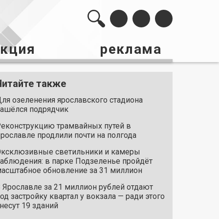
акция
реклама
Читайте также
ля озеленения ярославского стадиона
ашёлся подрядчик
еконструкцию трамвайных путей в
рославле продлили почти на полгода
ксклюзивные светильники и камеры
аблюдения: в парке Подзеленье пройдёт
асштабное обновление за 31 миллион
 Ярославле за 21 миллион рублей отдают
од застройку квартал у вокзала — ради этого
несут 19 зданий