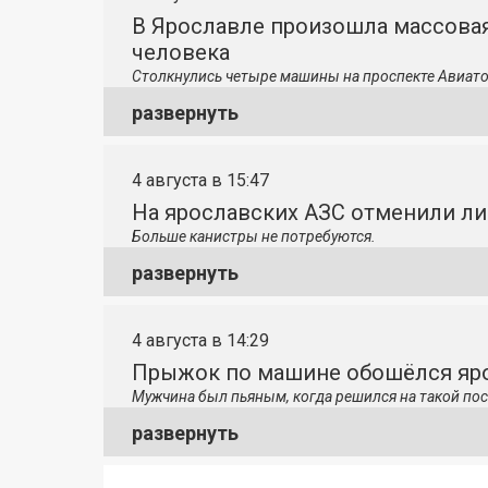
В Ярославле произошла массовая
человека
Столкнулись четыре машины на проспекте Авиато
развернуть
4 августа в 15:47
На ярославских АЗС отменили л
Больше канистры не потребуются.
развернуть
4 августа в 14:29
Прыжок по машине обошёлся яро
Мужчина был пьяным, когда решился на такой пос
развернуть