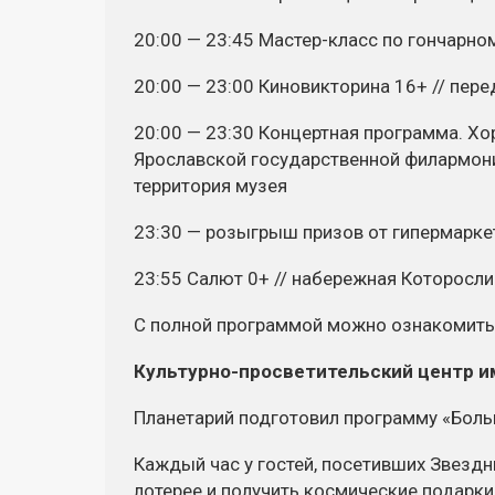
20:00 — 23:45
Мастер-класс
по гончарном
20:00 — 23:00 Киновикторина 16+ // пер
20:00 — 23:30 Концертная программа. Хо
Ярославской государственной филармони
территория музея
23:30 — розыгрыш призов от гипермаркет
23:55 Салют 0+ // набережная Которосли
С полной программой можно ознакомит
Культурно-просветительский
центр и
Планетарий подготовил программу «Больш
Каждый час у гостей, посетивших Звездн
лотерее и получить космические подарки