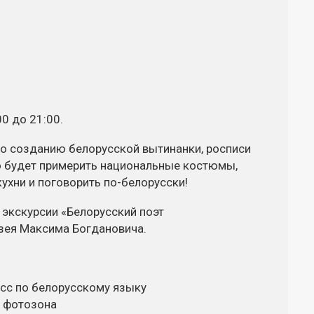
0 до 21:00.
о созданию белорусской вытинанки, росписи
о будет примерить национальные костюмы,
кухни и поговорить
по-белорусски
!
 экскурсии «Белорусский поэт
зея
Максима Богдановича.
асс
по белорусскому языку
— фотозона