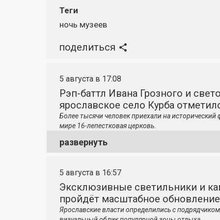
Теги
ночь музеев
поделиться
5 августа в 17:08
Рэп-баттл Ивана Грозного и свето
ярославское село Курба отметило
Более тысячи человек приехали на исторический 
мире 16-лепестковая церковь.
развернуть
5 августа в 16:57
Эксклюзивные светильники и ка
пройдёт масштабное обновление
Ярославские власти определились с подрядчиком
визуальный облик популярной зоны отдыха.