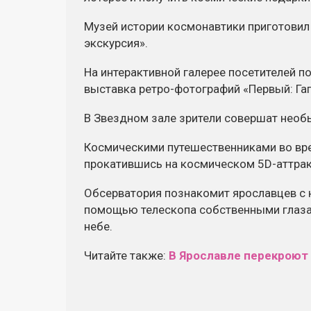
Музей истории космонавтики приготовил
экскурсия».
На интерактивной галерее посетителей п
выставка
ретро-фотографий
«Первый: Гаг
В Звездном зале зрители совершат необ
Космическими путешественниками во вре
прокатившись на космическом
5D-аттра
Обсерватория познакомит ярославцев с 
помощью телескопа собственными глаза
небе.
Читайте также:
В Ярославле перекроют