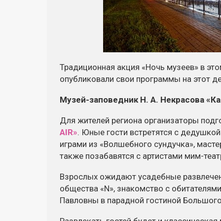
Традиционная акция «Ночь музеев» в это
опубликовали свои программы на этот де
Музей-заповедник
Н. А. Некрасова
«Ка
Для жителей региона организаторы под
AIR»
. Юные гости встретятся с дедушкой
играми из «Волшебного сундучка»,
масте
также позабавятся с артистами
мим-теат
Взрослых ожидают усадебные развлечен
общества «N», знакомство с обитателями
Павловны в парадной гостиной Большого