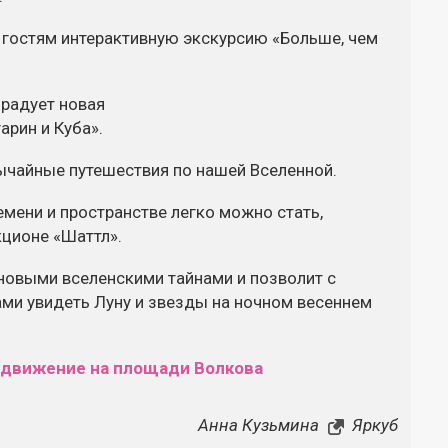
 гостям интерактивную экскурсию «Больше, чем
орадует новая
арин и Куба».
ычайные путешествия по нашей Вселенной.
мени и пространстве легко можно стать,
кционе
«Шаттл».
новыми вселенскими тайнами и позволит с
ми увидеть Луну и звезды на ночном весеннем
 движение на площади Волкова
Анна Кузьмина
Яркуб