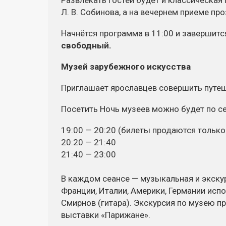
Развлекать гостей будет и классическа
Л. В. Собинова
, а на вечернем приеме пр
Начнётся программа в 11:00 и завершит
свободный.
Музей зарубежного искусства
Приглашает ярославцев совершить путеше
Посетить Ночь музеев можно будет по с
19:00 — 20:20 (билеты продаются только 
20:20 — 21:40
21:40 — 23:00
В каждом сеансе — музыкальная и
экску
Франции, Италии, Америки, Германии исп
Смирнов (гитара). Экскурсия по музею п
выставки «Парижане».