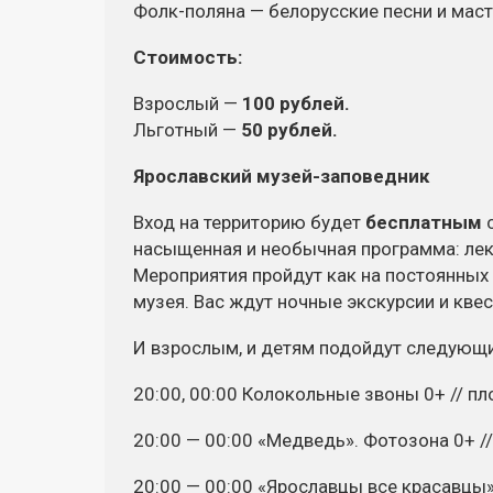
Фолк-поляна
— белорусские песни и
маст
Стоимость:
Взрослый —
100 рублей.
Льготный —
50 рублей.
Ярославский
музей-заповедник
Вход на территорию будет
бесплатным
с
насыщенная и необычная программа: лек
Мероприятия пройдут как на постоянных 
музея. Вас ждут ночные экскурсии и кве
И взрослым, и детям подойдут следующ
20:00, 00:00 Колокольные звоны 0+ // п
20:00 — 00:00 «Медведь». Фотозона 0+ /
20:00 — 00:00 «Ярославцы все красавцы»