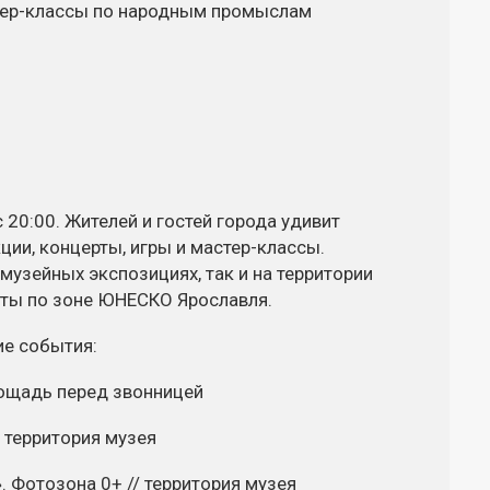
ер-классы
по народным промыслам
 20:00. Жителей и гостей города удивит
ции, концерты, игры и
мастер-классы
.
музейных экспозициях, так и на территории
сты по зоне ЮНЕСКО Ярославля.
ие события:
лощадь перед звонницей
/ территория музея
. Фотозона 0+ // территория музея