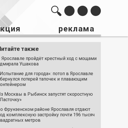
акция
реклама
Читайте также
 Ярославле пройдёт крестный ход с мощами
дмирала Ушакова
Испытание для города»: потоп в Ярославле
бернулся потерей тапочек и плавающим
онтейнером
з Москвы в Рыбинск запустят скоростную
Ласточку»
о Фрунзенском районе Ярославля отдают
од комплексную застройку почти 196 тысяч
вадратных метров