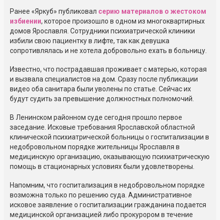
Ранее «Яркуб» публиковал
серию материалов о жестоком
избиении
, которое произошло в одном из многоквартирных
домов Ярославля. Сотрудники психиатрической клиники
избили свою пациентку в лифте, так как девушка
сопротивлялась и не хотела добровольно ехать в больницу.
Известно, что пострадавшая проживает с матерью, которая
и вызвала специалистов на дом. Сразу после публикации
видео оба санитара были уволены по статье. Сейчас их
будут судить за превышение должностных полномочий.
В Ленинском районном суде сегодня прошло первое
заседание. Исковые требования Ярославской областной
клинической психиатрической больницы о госпитализации в
недобровольном порядке жительницы Ярославля в
медицинскую организацию, оказывающую психиатрическую
помощь в стационарных условиях были удовлетворены.
Напомним, что госпитализация в недобровольном порядке
возможна только по решению суда. Административное
исковое заявление о госпитализации гражданина подается
медицинской организацией либо прокурором в течение