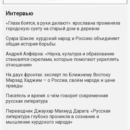
Интервью
«Глаза боятся, а руки делают»: ярославна променяла
городскую суету на старый дом в деревне
Суара Шакле: курдский народ и Россию объединяет
общая история борьбы
Андрей Алфёров: «Наука, культура и образование
становятся скрепами, которые помогают укреплять
отношения»
На двух фронтах: эксперт по Ближнему Востоку
Мирзад Хаджим — о России, своём народе и цене
правды
Писатель и время: о чём говорит современная
русская литература
Переводчик Джаухар Махмуд Дарага: «Русская
литература глубоко проникла в сознание и
мышление курдского народа»