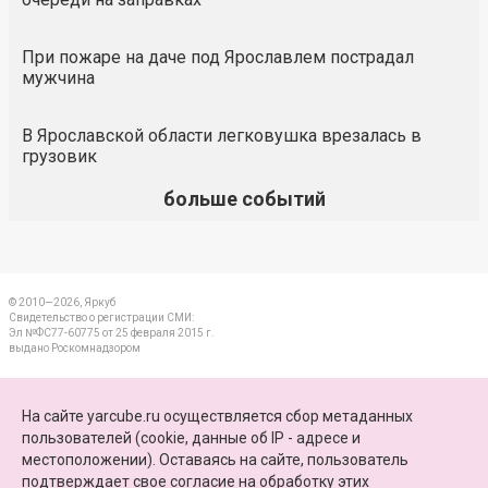
При пожаре на даче под Ярославлем пострадал
мужчина
В Ярославской области легковушка врезалась в
грузовик
больше событий
© 2010—2026, Яркуб
Свидетельство о регистрации СМИ:
Эл №ФС77-60775 от 25 февраля 2015 г.
выдано Роскомнадзором
КОНТАКТЫ
На сайте yarcube.ru осуществляется сбор метаданных
пользователей (cookie, данные об IP - адресе и
ПАРТНЕРЫ
местоположении). Оставаясь на сайте, пользователь
подтверждает свое
согласие на обработку этих
КАРТА САЙТА