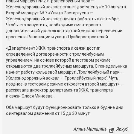
Новый маршрут № 2 «Троллейбусный парк —
Железнодорожный вокзал» станет доступен уже 10 августа.
Второй маршрут № 7 «Улица Расторгуева —
Железнодорожный вокзал» начнет работать в сентябре.
Чтобы его запустить, необходимо смонтировать
дополнительный участок контактной сети на пересечении
проспекта Революции и улицы Приборостроителей.
«Департамент ЖКХ, транспорта и связи достиг
определенной договоренности с троллейбусным
управлением, на основе которой в тестовом режиме
открываются два троллейбусных маршрута. С понедельника
начнет работу кольцевой маршрут „Троллейбусный парк —
Железнодорожный вокзал — Троллейбусный парк“. Чуть
позднее, в тестовом режиме откроется второй маршрут», —
рассказала директор департамента ЖКХ, транспорта
и связи Олеся Минеева.
Оба маршрут будут функционировать только в будние дни
с интервалом движения от 15 до 30 минут.
Алина Милицина
Яркуб