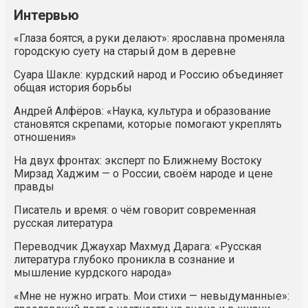
Интервью
«Глаза боятся, а руки делают»: ярославна променяла
городскую суету на старый дом в деревне
Суара Шакле: курдский народ и Россию объединяет
общая история борьбы
Андрей Алфёров: «Наука, культура и образование
становятся скрепами, которые помогают укреплять
отношения»
На двух фронтах: эксперт по Ближнему Востоку
Мирзад Хаджим — о России, своём народе и цене
правды
Писатель и время: о чём говорит современная
русская литература
Переводчик Джаухар Махмуд Дарага: «Русская
литература глубоко проникла в сознание и
мышление курдского народа»
«Мне не нужно играть. Мои стихи — невыдуманные»: