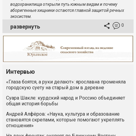
водохранилища открыли путь южным видам и почему
аборигенные хищники остаются главной защитой речных
экосистем.
0
развернуть
Интервью
«Глаза боятся, а руки делают»: ярославна променяла
городскую суету на старый дом в деревне
Суара Шакле: курдский народ и Россию объединяет
общая история борьбы
Андрей Алфёров: «Наука, культура и образование
становятся скрепами, которые помогают укреплять
отношения»
На двух фронтах: эксперт по Ближнему Востоку