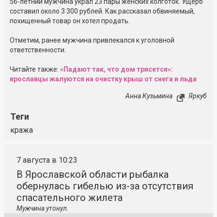
56-летний мужчина украл 23 пары женских колготок. Ущерб
составил около 3 300 рублей. Как рассказал обвиняемый,
похищенный товар он хотел продать.
Отметим, ранее мужчина привлекался к уголовной
ответственности.
Читайте также:
«Падают так, что дом трясется»:
ярославцы жалуются на очистку крыш от снега и льда
Анна Кузьмина
Яркуб
Теги
кража
7 августа в 10:23
В Ярославской области рыбалка
обернулась гибелью из-за отсутствия
спасательного жилета
Мужчина утонул.