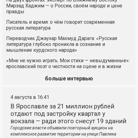
Мирзад Хаджим — о России, своём народе и цене
правды
Писатель и время: о чём говорит современная
русская литература
Переводчик Джаухар Махмуд Дарага: «Русская
литература глубоко проникла в сознание и
мышление курдского народа»
«Мне не нужно играть. Мои стихи — невыдуманные»:
ярославский поэт о честности на сцене и в жизни
больше интервью
4 августа в 16:41
В Ярославле за 21 миллион рублей
отдают под застройку квартал у
вокзала — ради этого снесут 19 зданий
Городские власти объявили повторный аукцион на
комплексное развитие территории на улице Павлика