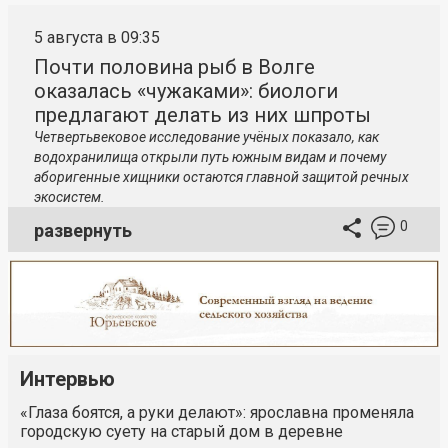
5 августа в 09:35
Почти половина рыб в Волге
оказалась «чужаками»: биологи
предлагают делать из них шпроты
Четвертьвековое исследование учёных показало, как
водохранилища открыли путь южным видам и почему
аборигенные хищники остаются главной защитой речных
экосистем.
0
развернуть
Интервью
«Глаза боятся, а руки делают»: ярославна променяла
городскую суету на старый дом в деревне