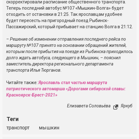
скорректировали расписание общественного транспорта.
Теперь последний автобус №107 «Мышкин-Волга» будет
отходить от остановки в 21:25. Так ярославцам удобнее
будет пересесть на пригородный поезд Рыбинск-
Пассажирский, который прибывает на станцию Волга в 21:12.
– Решение об изменении отправления последнего рейса по
маршруту №107 принято на основании обращений жителей,
которым после прибытия на поезде из Рыбинска приходилось
долго ждать автобуса, следующего в Мышкин, – пояснил
заместитель директора регионального департамента
транспорта Илья Тюрганов.
Читайте также:
Ярославль стал частью маршрута
патриотического автомарша «Дорогами сибирской славы:
Красноярск-Брест-2021»
Елизавета Соловьёва
Яркуб
Теги
транспорт
мышкин