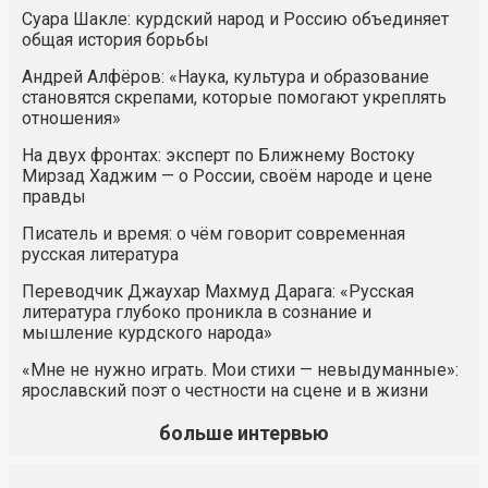
Суара Шакле: курдский народ и Россию объединяет
общая история борьбы
Андрей Алфёров: «Наука, культура и образование
становятся скрепами, которые помогают укреплять
отношения»
На двух фронтах: эксперт по Ближнему Востоку
Мирзад Хаджим — о России, своём народе и цене
правды
Писатель и время: о чём говорит современная
русская литература
Переводчик Джаухар Махмуд Дарага: «Русская
литература глубоко проникла в сознание и
мышление курдского народа»
«Мне не нужно играть. Мои стихи — невыдуманные»:
ярославский поэт о честности на сцене и в жизни
больше интервью