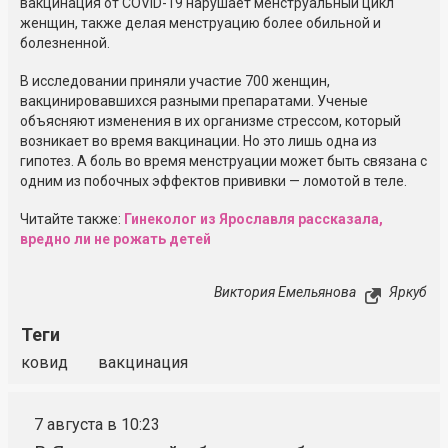
вакцинация от
COVID-19
нарушает менструальный цикл
женщин, также делая менструацию более обильной и
болезненной.
В исследовании приняли участие 700 женщин,
вакцинировавшихся разными препаратами. Ученые
объясняют изменения в их организме стрессом, который
возникает во время вакцинации. Но это лишь одна из
гипотез. А боль во время менструации может быть связана с
одним из побочных эффектов прививки — ломотой в теле.
Читайте также:
Гинеколог из Ярославля рассказала,
вредно ли не рожать детей
Виктория Емельянова
Яркуб
Теги
ковид
вакцинация
7 августа в 10:23