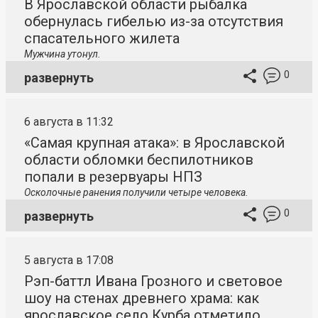
В Ярославской области рыбалка
обернулась гибелью из-за отсутствия
спасательного жилета
Мужчина утонул.
0
развернуть
6 августа в 11:32
«Самая крупная атака»: в Ярославской
области обломки беспилотников
попали в резервуары НПЗ
Осколочные ранения получили четыре человека.
0
развернуть
5 августа в 17:08
Рэп-баттл Ивана Грозного и световое
шоу на стенах древнего храма: как
ярославское село Курба отметило