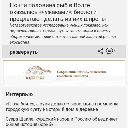
Почти половина рыб в Волге
оказалась «чужаками»: биологи
предлагают делать из них шпроты
Четвертьвековое исследование учёных показало, как
водохранилища открыли путь южным видам и почему
аборигенные хищники остаются главной защитой речных
экосистем.
0
развернуть
Интервью
«Глаза боятся, а руки делают»: ярославна променяла
городскую суету на старый дом в деревне
Суара Шакле: курдский народ и Россию объединяет
общая история борьбы