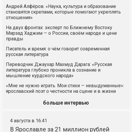
Андрей Алфёров: «Наука, культура и образование
становятся скрепами, которые помогают укреплять
отношения»
На двух фронтах: эксперт по Ближнему Востоку
Мирзад Хаджим — о России, своём народе и цене
правды
Писатель и время: о чём говорит современная
русская литература
Переводчик Джаухар Махмуд Дарага: «Русская
литература глубоко проникла в сознание и
мышление курдского народа»
«Мне не нужно играть. Мои стихи — невыдуманные»:
ярославский поэт о честности на сцене и в жизни
больше интервью
4 августа в 16:41
В Ярославле за 21 миллион рублей