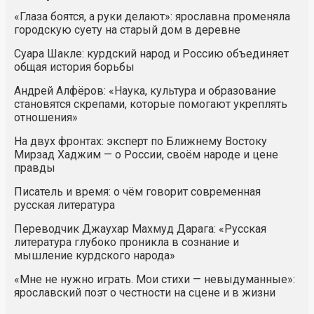
«Глаза боятся, а руки делают»: ярославна променяла
городскую суету на старый дом в деревне
Суара Шакле: курдский народ и Россию объединяет
общая история борьбы
Андрей Алфёров: «Наука, культура и образование
становятся скрепами, которые помогают укреплять
отношения»
На двух фронтах: эксперт по Ближнему Востоку
Мирзад Хаджим — о России, своём народе и цене
правды
Писатель и время: о чём говорит современная
русская литература
Переводчик Джаухар Махмуд Дарага: «Русская
литература глубоко проникла в сознание и
мышление курдского народа»
«Мне не нужно играть. Мои стихи — невыдуманные»:
ярославский поэт о честности на сцене и в жизни