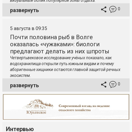
визуальный облик популярной зоны отдыха.
0
развернуть
5 августа в 09:35
Почти половина рыб в Волге
оказалась «чужаками»: биологи
предлагают делать из них шпроты
Четвертьвековое исследование учёных показало, как
водохранилища открыли путь южным видам и почему
аборигенные хищники остаются главной защитой речных
экосистем.
0
развернуть
Интервью