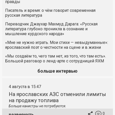
правды
Писатель и время: о чём говорит современная
русская литература
Переводчик Джаухар Махмуд Дарага: «Русская
литература глубоко проникла в сознание и
мышление курдского народа»
«Мне не нужно играть. Мои стихи — невыдуманные»:
ярославский поэт о честности на сцене и в жизни
«Мы создаём то, чего там нет, из того, что там есть».
Большой разговор о ленд-арте с сотрудницей ЯХМ
больше интервью
4 августа в 15:47
На ярославских АЗС отменили лимиты
на продажу топлива
Больше канистры не потребуются.
0
развернуть