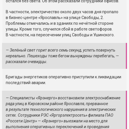
остался без света. Об этом рассказали сотрудники офисов.
В частности, электричество около двух часов дня пропало
в бизнес-центре «Ярославль» на улице Свободы, 2.
Проблемы отмечались и в зданиях по нечётной стороне
улицы. Кроме того, случился сбой в работе светофоров.
В частности, на пересечении улиц Свободы и Ушинского.
— Зелёный свет горит всего семь секунд, успеть повернуть
нереально. Пешеходы тоже бегом вынуждены перебегать, —
рассказали очевидцы.
Бригады энергетиков оперативно приступили к ликвидации
последствий аварии.
— Специалисты «Ярэнерго» восстановили электроснабжение
ряда улиц в Кировском районе Ярославля, прерванное
в результате технологического нарушения в электрических
сетях. Сотрудники РЭС «Яргорэлектросеть» филиала ПАО
«Россети Центр» — «Ярэнерго» выезжали на место для
выполнения оперативных переключений и проведения