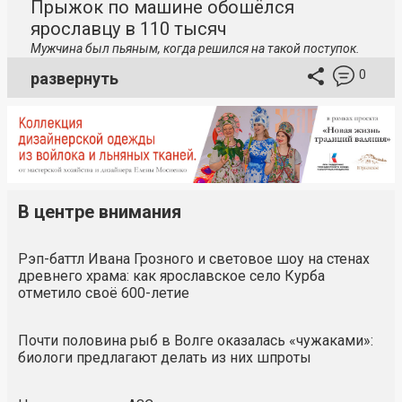
Прыжок по машине обошёлся
ярославцу в 110 тысяч
Мужчина был пьяным, когда решился на такой поступок.
0
развернуть
В центре внимания
Рэп-баттл Ивана Грозного и световое шоу на стенах
древнего храма: как ярославское село Курба
отметило своё 600-летие
Почти половина рыб в Волге оказалась «чужаками»:
биологи предлагают делать из них шпроты