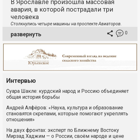
В Ярославле произошла массовая
авария, в которой пострадали три
человека
Столкнулись четыре машины на проспекте Авиаторов.
0
развернуть
Интервью
Суара Шакле: курдский народ и Россию объединяет
общая история борьбы
Андрей Алфёров: «Наука, культура и образование
становятся скрепами, которые помогают укреплять
отношения»
На двух фронтах: эксперт по Ближнему Востоку
Мирзад Хаджим — о России, своём народе и цене