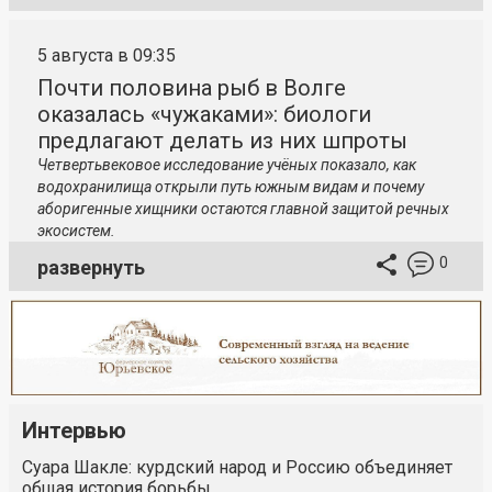
5 августа в 09:35
Почти половина рыб в Волге
оказалась «чужаками»: биологи
предлагают делать из них шпроты
Четвертьвековое исследование учёных показало, как
водохранилища открыли путь южным видам и почему
аборигенные хищники остаются главной защитой речных
экосистем.
0
развернуть
Интервью
Суара Шакле: курдский народ и Россию объединяет
общая история борьбы