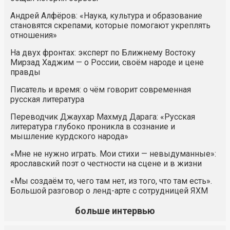
Андрей Алфёров: «Наука, культура и образование
становятся скрепами, которые помогают укреплять
отношения»
На двух фронтах: эксперт по Ближнему Востоку
Мирзад Хаджим — о России, своём народе и цене
правды
Писатель и время: о чём говорит современная
русская литература
Переводчик Джаухар Махмуд Дарага: «Русская
литература глубоко проникла в сознание и
мышление курдского народа»
«Мне не нужно играть. Мои стихи — невыдуманные»:
ярославский поэт о честности на сцене и в жизни
«Мы создаём то, чего там нет, из того, что там есть».
Большой разговор о ленд-арте с сотрудницей ЯХМ
больше интервью