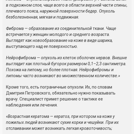
в подкожном слое, чаще всего в области верхней части спины,
плечевого пояса, наружной поверхности бедер. Опухоль
безболезненная, мягкая и подвижная.
Фиброма — образование из соединительной ткани. Чаще
встречается у женщин молодого и среднего возраста.
Выглядят как новообразование на коже в виде шарика,
выступающего над ее поверхностью.
Нейрофиброма — опухоль из клеток оболочек нервов. Внешне
выглядит как плотный бугорок размером 0,1–2,3 сантиметра.
Похожа на липому, но более плотная. Нейрофибромы и
липомы часто возникают во множественном количестве.»
Кроме того, есть пограничные опухоли. Их, по словам
Дмитрия Петровского, обязательно нужно показывать
врачу. Специалист примет решение о тактике ее
наблюдения или лечения.
«Возрастная кератома — кератоз, при котором на коже у
пожилых людей возникают сухие корки и чешуйки. При их
отслаивании может возникать легкая кровоточивость;