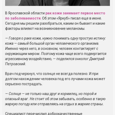
В Ярославской области
рак кожи занимает первое место
по заболеваемости
. Об этом «Яркуб» писал еще в июне.
Сегодня мы решили разобраться, каким он бывает и какие
факторы влияют на возникновение меланомы.
— Говоря о раке кожи, нужно понимать одну простую истину:
кожа — самый большой орган человеческого организма.
Именно через него, в основном, человек контактирует с
окружающим миром. Поэтому кожа чаще всего подвергается
агрессивному воздействию, — поделился онколог Дмитрий
Петровский.
Врач подчеркнул, что солнце не всегда полезно. И при
долгом нахождении человека под его лучами кожа может
серьезно пострадать.
— Солнце — не только наш друг и кормилец, но порой и
опасный враг. Не стоит об этом забывать, особенно в такую
жаркую погоду или отправляясь на отдых в жаркие страны.
Специалист перечислил доброкачественные