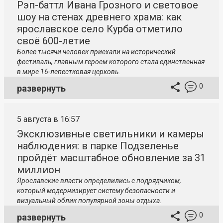
Рэп-баттл Ивана Грозного и световое
шоу на стенах древнего храма: как
ярославское село Курба отметило
своё 600-летие
Более тысячи человек приехали на исторический
фестиваль, главным героем которого стала единственная
в мире 16-лепестковая церковь.
0
развернуть
5 августа в 16:57
Эксклюзивные светильники и камеры
наблюдения: в парке Подзеленье
пройдёт масштабное обновление за 31
миллион
Ярославские власти определились с подрядчиком,
который модернизирует систему безопасности и
визуальный облик популярной зоны отдыха.
0
развернуть