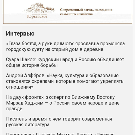
Интервью
«Глаза боятся, а руки делают»: ярославна променяла
городскую суету на старый дом в деревне
Суара Шакле: курдский народ и Россию объединяет
общая история борьбы
Андрей Алфёров: «Наука, культура и образование
становятся скрепами, которые помогают укреплять
отношения»
На двух фронтах: эксперт по Ближнему Востоку
Мирзад Хаджим — о России, своём народе и цене
правды
Писатель и время: о чём говорит современная
русская литература
Переводчик Джаухар Махмуд Дарага: «Русская