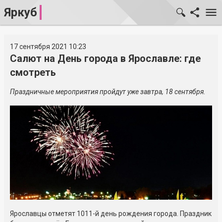
Яркуб
17 сентября 2021 10:23
Салют на День города в Ярославле: где
смотреть
Праздничные мероприятия пройдут уже завтра, 18 сентября.
Ярославцы отметят
1011-й
день рождения города. Праздник