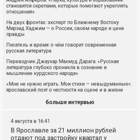
становятся скрепами, которые помогают укреплять
отношения»
На двух фронтах: эксперт по Ближнему Востоку
Мирзад Хаджим — о России, своём народе и цене
правды
Писатель и время: о чём говорит современная
русская литература
Переводчик Джаухар Махмуд Дарага: «Русская
литература глубоко проникла в сознание и
мышление курдского народа»
«Мне не нужно играть. Мои стихи — невыдуманные»:
ярославский поэт о честности на сцене и в жизни
больше интервью
4 августа в 16:41
В Ярославле за 21 миллион рублей
отдают под застройку квартал у