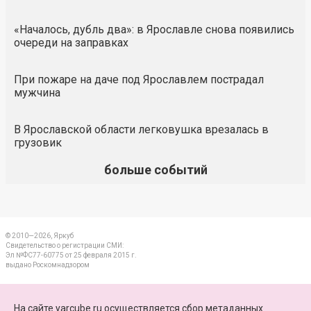
«Началось, дубль два»: в Ярославле снова появились
очереди на заправках
При пожаре на даче под Ярославлем пострадал
мужчина
В Ярославской области легковушка врезалась в
грузовик
больше событий
© 2010—2026, Яркуб
Свидетельство о регистрации СМИ:
Эл №ФС77-60775 от 25 февраля 2015 г.
выдано Роскомнадзором
КОНТАКТЫ
На сайте yarcube.ru осуществляется сбор метаданных