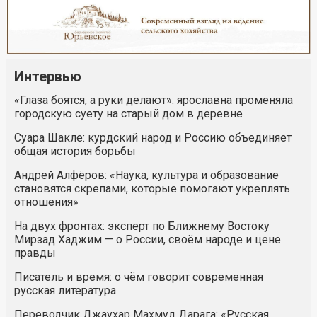
Интервью
«Глаза боятся, а руки делают»: ярославна променяла
городскую суету на старый дом в деревне
Суара Шакле: курдский народ и Россию объединяет
общая история борьбы
Андрей Алфёров: «Наука, культура и образование
становятся скрепами, которые помогают укреплять
отношения»
На двух фронтах: эксперт по Ближнему Востоку
Мирзад Хаджим — о России, своём народе и цене
правды
Писатель и время: о чём говорит современная
русская литература
Переводчик Джаухар Махмуд Дарага: «Русская