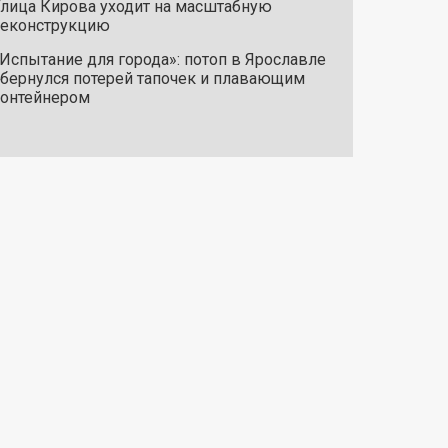
лица Кирова уходит на масштабную
реконструкцию
Испытание для города»: потоп в Ярославле
бернулся потерей тапочек и плавающим
онтейнером