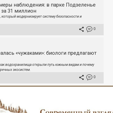
меры наблюдения: в парке Подзеленье
 за 31 миллион
, который модернизирует систему безопасности и
0
залась «чужаками»: биологи предлагают
 как водохранилища открыли путь южным видам и почему
речных экосистем.
0