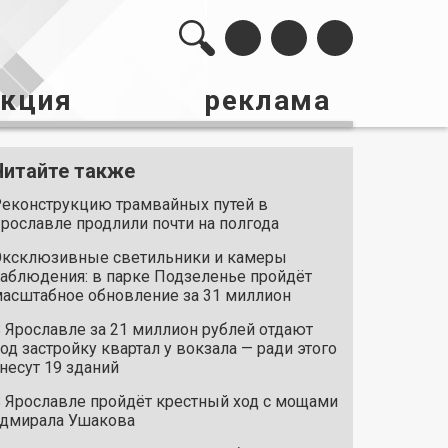
акция
реклама
Читайте также
еконструкцию трамвайных путей в
рославле продлили почти на полгода
ксклюзивные светильники и камеры
аблюдения: в парке Подзеленье пройдёт
асштабное обновление за 31 миллион
 Ярославле за 21 миллион рублей отдают
од застройку квартал у вокзала — ради этого
несут 19 зданий
 Ярославле пройдёт крестный ход с мощами
дмирала Ушакова