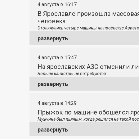
4 августа в 16:17
В Ярославле произошла массовая
человека
Столкнулись четыре машины на проспекте Авиато
развернуть
4 августа в 15:47
На ярославских АЗС отменили л
Больше канистры не потребуются.
развернуть
4 августа в 14:29
Прыжок по машине обошёлся яро
Мужчина был пьяным, когда решился на такой пос
развернуть