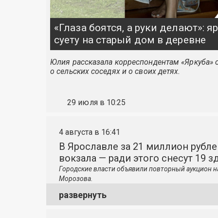
«Глаза боятся, а руки делают»: 
суету на старый дом в деревне
Юлия рассказала корреспондентам «Яркуба» о
о сельских соседях и о своих детях.
29 июля в 10:25
4 августа в 16:41
В Ярославле за 21 миллион рубле
вокзала — ради этого снесут 19 з
Городские власти объявили повторный аукцион н
Морозова.
развернуть