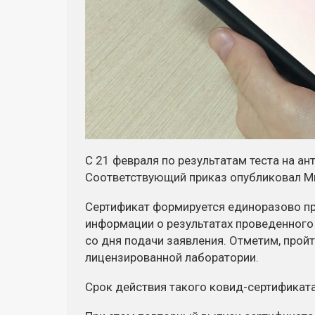
С 21 февраля по результатам теста на а
Соответствующий приказ опубликовал М
Сертификат формируется единоразово при
информации о результатах проведенного
со дня подачи заявления. Отметим, пройт
лицензированной лаборатории.
Срок действия такого ковид-сертификата