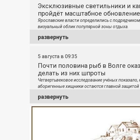
Эксклюзивные светильники и ка
пройдёт масштабное обновление
Ярославские власти определились с подрядчиком
визуальный облик популярной зоны отдыха.
развернуть
5 августа в 09:35
Почти половина рыб в Волге ока
делать из них шпроты
Четвертьвековое исследование учёных показало,
аборигенные хищники остаются главной защитой 
развернуть