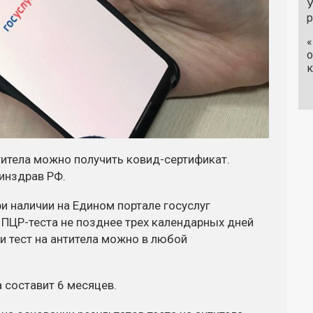
У
«
о
к
нтитела можно получить ковид-сертификат.
инздрав РФ.
 наличии на Едином портале госуслуг
 ПЦР-теста не позднее трех календарных дней
и тест на антитела можно в любой
 составит 6 месяцев.