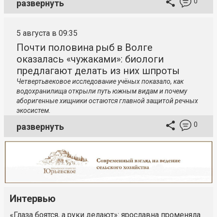
0
развернуть
5 августа в 09:35
Почти половина рыб в Волге
оказалась «чужаками»: биологи
предлагают делать из них шпроты
Четвертьвековое исследование учёных показало, как
водохранилища открыли путь южным видам и почему
аборигенные хищники остаются главной защитой речных
экосистем.
0
развернуть
Интервью
«Глаза боятся, а руки делают»: ярославна променяла