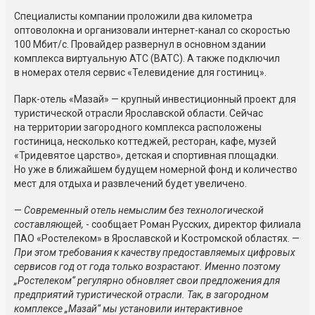
Специалисты компании проложили два километра
оптоволокна и организовали интернет-канал со скоростью
100 Мбит/с. Провайдер развернул в основном здании
комплекса виртуальную АТС (ВАТС). А также подключил
в номерах отеля сервис «Телевидение для гостиниц».
Парк-отель «Мазай» — крупный инвестиционный проект для
туристической отрасли Ярославской области. Сейчас
на территории загородного комплекса расположены
гостиница, несколько коттеджей, ресторан, кафе, музей
«Тридевятое царство», детская и спортивная площадки.
Но уже в ближайшем будущем номерной фонд и количество
мест для отдыха и развлечений будет увеличено.
—
Современный отель немыслим без технологической
составляющей,
- сообщает Роман Русских, директор филиала
ПАО «Ростелеком» в Ярославской и Костромской областях. —
При этом требования к качеству предоставляемых цифровых
сервисов год от года только возрастают. Именно поэтому
„Ростелеком“ регулярно обновляет свои предложения для
предприятий туристической отрасли. Так, в загородном
комплексе „Мазай“ мы установили интерактивное