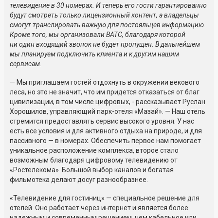
телевидение в 30 номерах. И теперь его гости гарантированно
будут смотреть только лицензионный контент, а владельцы
смогут транслировать важную для постояльцев информацию.
Кроме того, мы организовали ВАТС, благодаря которой
ни один входящий звонок не будет пропущен. В дальнейшем
мы планируем подключить клиента и к другим нашим
сервисам.
— Мы приглашаем гостей отдохнуть в окружении векового
леса, но это не значит, что им придется отказаться от благ
цивилизации, в том числе цифровых, - рассказывает Руслан
Хорошилов, управляющий парк-отеля «Мазай». — Наш отель
стремится предоставлять сервис высокого уровня. У нас
есть все условия и для активного отдыха на природе, и для
пассивного — в номерах. Обеспечить первое нам помогает
уникальное расположение комплекса, второе стало
возможным благодаря цифровому телевидению от
«Ростелекома». Большой выбор каналов и богатая
фильмотека делают досуг разнообразнее.
«Телевидение для гостиниц» — специальное решение для
отелей. Оно работает через интернет и является более
надежным и современным решением, чем кабельное или