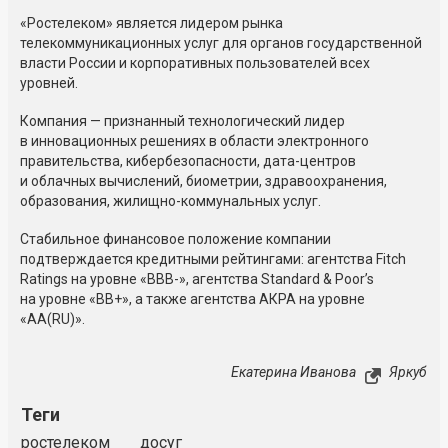
«Ростелеком» является лидером рынка
телекоммуникационных услуг для органов государственной
власти России и корпоративных пользователей всех
уровней.
Компания — признанный технологический лидер
в инновационных решениях в области электронного
правительства, кибербезопасности, дата-центров
и облачных вычислений, биометрии, здравоохранения,
образования, жилищно-коммунальных услуг.
Стабильное финансовое положение компании
подтверждается кредитными рейтингами: агентства Fitch
Ratings на уровне «BBB-», агентства Standard & Poor’s
на уровне «BB+», а также агентства АКРА на уровне
«AA(RU)».
Екатерина Иванова
Яркуб
Теги
ростелеком
досуг