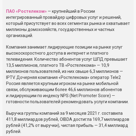
ПАО «Ростелеком»
— крупнейший в России
интегрированный провайдер цифровых услуг и решений,
который присутствует во всех сегментах рынка и охватывает
миллионы домохозяйств, государственных и частных
организаций.
Компания занимает лидирующие позиции на рынке услуг
высокоскоростного доступа в интернет и платного
телевидения. Количество абонентов услуг ШПД превышает
13,5 миллионов, платного ТВ «Ростелекома» — 10,9
миллионов пользователей, из них свыше 6,3 миллионов —
IPTV. Дочерняя компания «Ростелекома» оператор Tele2
Россия является крупным игроком на рынке мобильной
связи, обслуживающим более 46,6 миллионов абонентов
и лидирующим по индексу NPS (Net Promoter Score) —
готовности пользователей рекомендовать услуги компании.
Выручка группы компаний за 9 месяцев 2021 г. составила
411,8 миллиардов рублей, OIBDA достигла 169,7 миллиардов
рублей (41,2% от выручки), чистая прибыль — 31,4 миллиард
рублей.