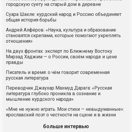
городскую суету на старый дом в деревне
Суара Шакле: курдский народ и Россию объединяет
общая история борьбы
Андрей Алфёров: «Наука, культура и образование
становятся скрепами, которые помогают укреплять
отношения»
На двух фронтах: эксперт по Ближнему Востоку
Мирзад Хаджим — о России, своём народе и цене
правды
Писатель и время: о чём говорит современная
русская литература
Переводчик Джаухар Махмуд Дарага: «Русская
литература глубоко проникла в сознание и
мышление курдского народа»
«Мне не нужно играть. Мои стихи — невыдуманные»:
ярославский поэт о честности на сцене и в жизни
больше интервью