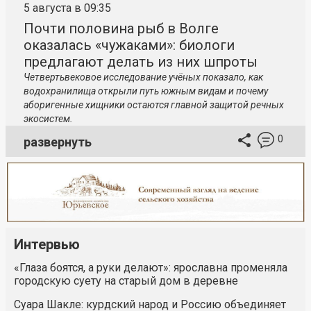
5 августа в 09:35
Почти половина рыб в Волге
оказалась «чужаками»: биологи
предлагают делать из них шпроты
Четвертьвековое исследование учёных показало, как
водохранилища открыли путь южным видам и почему
аборигенные хищники остаются главной защитой речных
экосистем.
0
развернуть
Интервью
«Глаза боятся, а руки делают»: ярославна променяла
городскую суету на старый дом в деревне
Суара Шакле: курдский народ и Россию объединяет