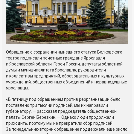
Обращение о сохранении нынешнего статуса Волковского
театра подписали почетные граждане Ярославля
и Ярославской области, Герои России, депутаты областной
думы и муниципалитета Ярославля, руководители
и коллективы предприятий, образовательных и культурных
учреждений, общественных объединений и неравнодушные
ярославцы.
«В пятницу под обращением против реорганизации было
поставлено три тысячи подписей, мы их направили
губернатору, — рассказал председатель общественной
палаты Сергей Березкин. — Однако люди продолжали
приходить, поэтому мы не прекратили сбор подписей.
За понедельник-вторник обращение поддержали еще около