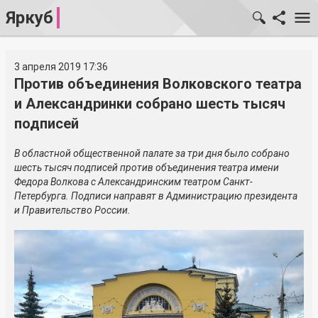
Яркуб
3 апреля 2019 17:36
Против объединения Волковского театра
и Александринки собрано шесть тысяч
подписей
В областной общественной палате за три дня было собрано
шесть тысяч подписей против объединения театра имени
Федора Волкова с Александринским театром Санкт-
Петербурга. Подписи направят в Администрацию президента
и Правительство России.