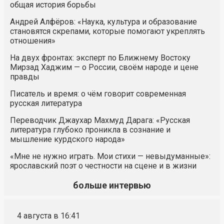
общая история борьбы
Андрей Алфёров: «Наука, культура и образование
становятся скрепами, которые помогают укреплять
отношения»
На двух фронтах: эксперт по Ближнему Востоку
Мирзад Хаджим — о России, своём народе и цене
правды
Писатель и время: о чём говорит современная
русская литература
Переводчик Джаухар Махмуд Дарага: «Русская
литература глубоко проникла в сознание и
мышление курдского народа»
«Мне не нужно играть. Мои стихи — невыдуманные»:
ярославский поэт о честности на сцене и в жизни
больше интервью
4 августа в 16:41