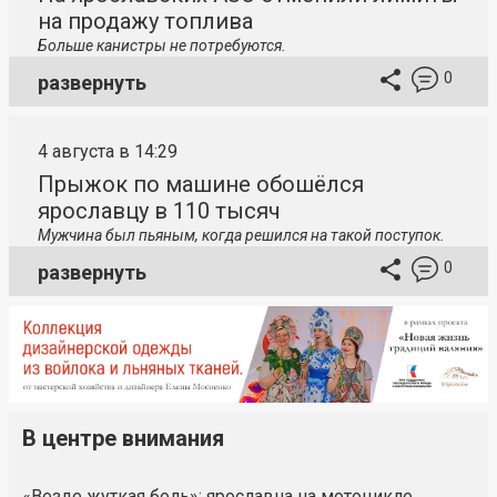
на продажу топлива
Больше канистры не потребуются.
0
развернуть
4 августа в 14:29
Прыжок по машине обошёлся
ярославцу в 110 тысяч
Мужчина был пьяным, когда решился на такой поступок.
0
развернуть
В центре внимания
«Везде жуткая боль»: ярославна на мотоцикле