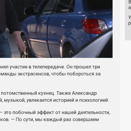
В
а
У
ял участие в телепередаче. Он прошел три
оманды экстрасенсов, чтобы побороться за
— потомственный кузнец. Также Александр
, музыкой, увлекается историей и психологией.
— это побочный эффект от нашей деятельности,
яков. — По сути, мы каждый раз совершаем