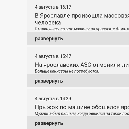
4 августа в 16:17
В Ярославле произошла массовая
человека
Столкнулись четыре машины на проспекте Авиато
развернуть
4 августа в 15:47
На ярославских АЗС отменили л
Больше канистры не потребуются.
развернуть
4 августа в 14:29
Прыжок по машине обошёлся яро
Мужчина был пьяным, когда решился на такой пос
развернуть