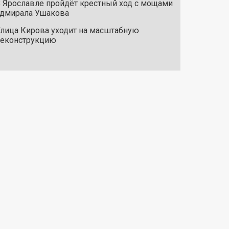
 Ярославле пройдёт крестный ход с мощами
дмирала Ушакова
лица Кирова уходит на масштабную
реконструкцию