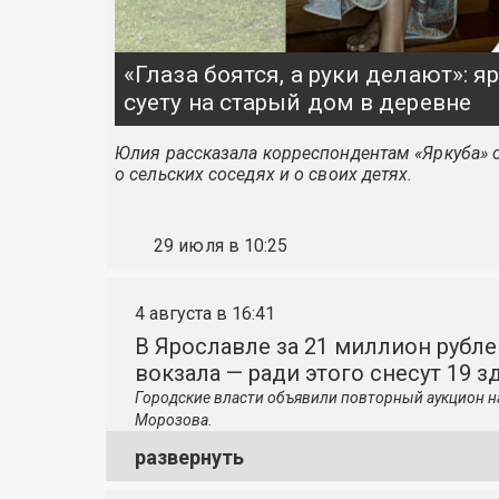
«Глаза боятся, а руки делают»: 
суету на старый дом в деревне
Юлия рассказала корреспондентам «Яркуба» о
о сельских соседях и о своих детях.
29 июля в 10:25
4 августа в 16:41
В Ярославле за 21 миллион рубле
вокзала — ради этого снесут 19 з
Городские власти объявили повторный аукцион н
Морозова.
развернуть