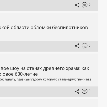
0
вской области обломки беспилотников
0
вое шоу на стенах древнего храма: как
 своё 600-летие
фестиваль, главным героем которого стала единственная в
0