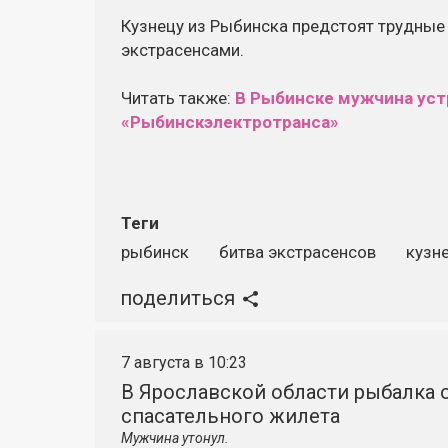
Кузнецу из Рыбинска предстоят трудные
экстрасенсами.
Читать также:
В Рыбинске мужчина уст
«Рыбинскэлектротранса»
Теги
рыбинск
битва экстрасенсов
кузн
поделиться
7 августа в 10:23
В Ярославской области рыбалка о
спасательного жилета
Мужчина утонул.