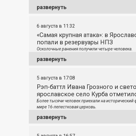
развернуть
6 августа в 11:32
«Самая крупная атака»: в Яросла
попали в резервуары НПЗ
Осколочные ранения получили четыре человека.
развернуть
5 августа в 17:08
Рэп-баттл Ивана Грозного и свето
ярославское село Курба отметило
Более тысячи человек приехали на исторический 
мире 16-лепестковая церковь.
развернуть
5 августа в 16:57