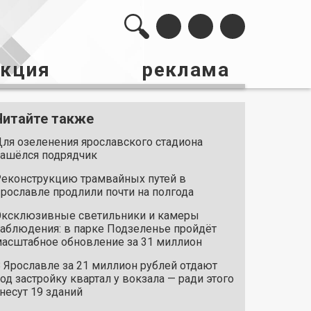
акция
реклама
Читайте также
ля озеленения ярославского стадиона
ашёлся подрядчик
еконструкцию трамвайных путей в
рославле продлили почти на полгода
ксклюзивные светильники и камеры
аблюдения: в парке Подзеленье пройдёт
асштабное обновление за 31 миллион
 Ярославле за 21 миллион рублей отдают
од застройку квартал у вокзала — ради этого
несут 19 зданий