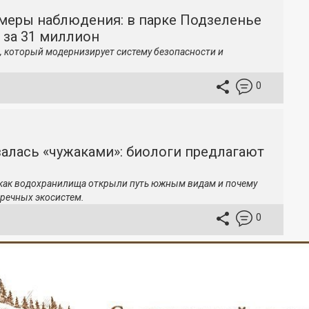
меры наблюдения: в парке Подзеленье
 за 31 миллион
, который модернизирует систему безопасности и
0
залась «чужаками»: биологи предлагают
 как водохранилища открыли путь южным видам и почему
речных экосистем.
0