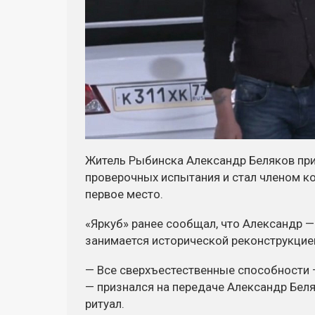
Житель Рыбинска Александр Беляков прин
проверочных испытания и стал членом к
первое место.
«Яркуб» ранее сообщал, что Александр 
занимается исторической реконструкцией
— Все сверхъестественные способности 
— признался на передаче Александр Бел
ритуал.