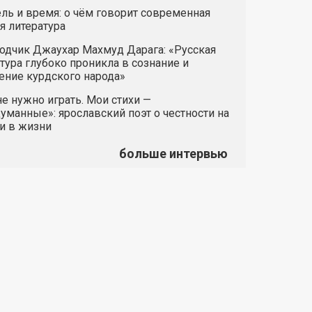
ль и время: о чём говорит современная
я литература
одчик Джаухар Махмуд Дарага: «Русская
тура глубоко проникла в сознание и
ние курдского народа»
е нужно играть. Мои стихи —
манные»: ярославский поэт о честности на
и в жизни
больше интервью