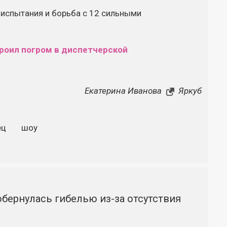
 испытания и борьба с 12 сильными
роил погром в диспетчерской
Екатерина Иванова
Яркуб
ец
шоу
бернулась гибелью из-за отсутствия