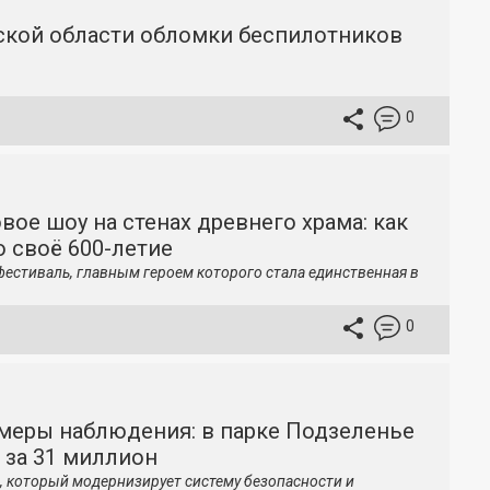
вской области обломки беспилотников
0
вое шоу на стенах древнего храма: как
 своё 600-летие
фестиваль, главным героем которого стала единственная в
0
меры наблюдения: в парке Подзеленье
 за 31 миллион
, который модернизирует систему безопасности и