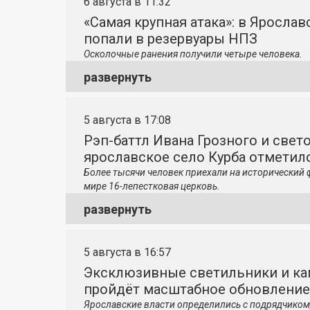
6 августа в 11:32
«Самая крупная атака»: в Яросла
попали в резервуары НПЗ
Осколочные ранения получили четыре человека.
развернуть
5 августа в 17:08
Рэп-баттл Ивана Грозного и свето
ярославское село Курба отметило
Более тысячи человек приехали на исторический 
мире 16-лепестковая церковь.
развернуть
5 августа в 16:57
Эксклюзивные светильники и ка
пройдёт масштабное обновление
Ярославские власти определились с подрядчиком