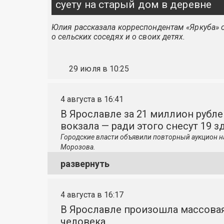
суету на старый дом в деревне
Юлия рассказала корреспондентам «Яркуба» о
о сельских соседях и о своих детях.
29 июля в 10:25
4 августа в 16:41
В Ярославле за 21 миллион рубле
вокзала — ради этого снесут 19 з
Городские власти объявили повторный аукцион н
Морозова.
развернуть
4 августа в 16:17
В Ярославле произошла массовая
человека