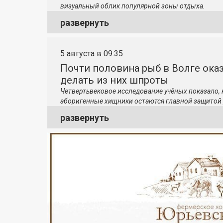
визуальный облик популярной зоны отдыха.
развернуть
5 августа в 09:35
Почти половина рыб в Волге ока
делать из них шпроты
Четвертьвековое исследование учёных показало,
аборигенные хищники остаются главной защитой 
развернуть