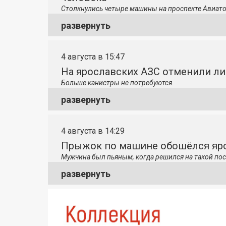
Столкнулись четыре машины на проспекте Авиато
развернуть
4 августа в 15:47
На ярославских АЗС отменили л
Больше канистры не потребуются.
развернуть
4 августа в 14:29
Прыжок по машине обошёлся яро
Мужчина был пьяным, когда решился на такой пос
развернуть