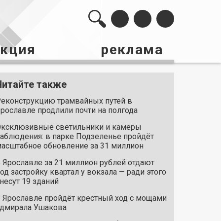
акция
реклама
Читайте также
еконструкцию трамвайных путей в
рославле продлили почти на полгода
ксклюзивные светильники и камеры
аблюдения: в парке Подзеленье пройдёт
асштабное обновление за 31 миллион
 Ярославле за 21 миллион рублей отдают
од застройку квартал у вокзала — ради этого
несут 19 зданий
 Ярославле пройдёт крестный ход с мощами
дмирала Ушакова