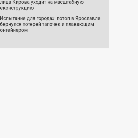
лица Кирова уходит на масштабную
реконструкцию
Испытание для города»: потоп в Ярославле
бернулся потерей тапочек и плавающим
онтейнером