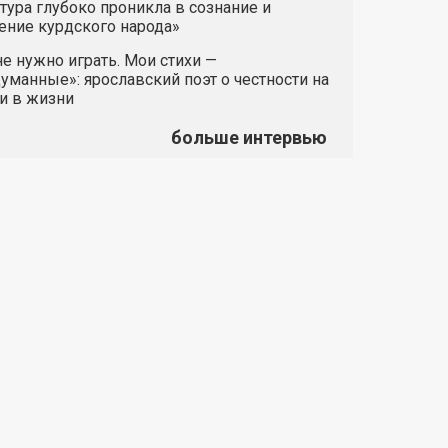
тура глубоко проникла в сознание и
ние курдского народа»
е нужно играть. Мои стихи —
манные»: ярославский поэт о честности на
и в жизни
больше интервью