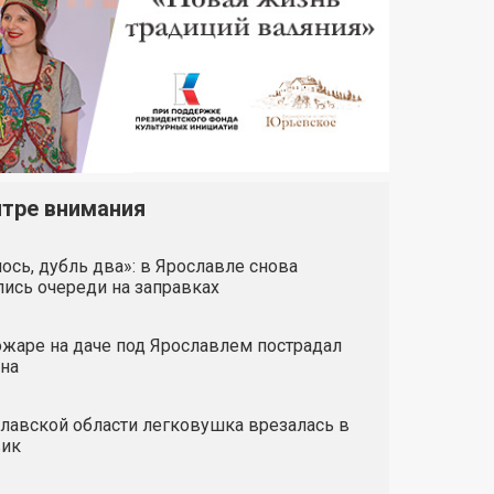
нтре внимания
ось, дубль два»: в Ярославле снова
ись очереди на заправках
жаре на даче под Ярославлем пострадал
на
лавской области легковушка врезалась в
вик