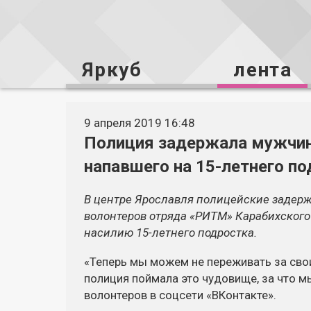
Яркуб
лента
9 апреля 2019 16:48
Полиция задержала мужчину
напавшего на 15-летнего п
В центре Ярославля полицейские задер
волонтеров отряда «РИТМ» Карабихского
насилию 15-летнего подростка.
«Теперь мы можем не переживать за свои
полиция поймала это чудовище, за что мы
волонтеров в соцсети «ВКонтакте».