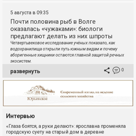
5 августа в 09:35
Почти половина рыб в Волге
оказалась «чужаками»: биологи
предлагают делать из них шпроты
Четвертьвековое исследование учёных показало, как
водохранилища открыли путь южным видам и почему
аборигенные хищники остаются главной защитой речных
экосистем.
0
развернуть
Интервью
«Глаза боятся, а руки делают»: ярославна променяла
городскую суету на старый дом в деревне