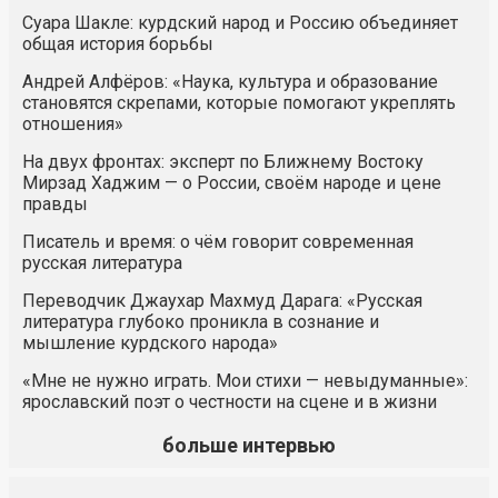
Суара Шакле: курдский народ и Россию объединяет
общая история борьбы
Андрей Алфёров: «Наука, культура и образование
становятся скрепами, которые помогают укреплять
отношения»
На двух фронтах: эксперт по Ближнему Востоку
Мирзад Хаджим — о России, своём народе и цене
правды
Писатель и время: о чём говорит современная
русская литература
Переводчик Джаухар Махмуд Дарага: «Русская
литература глубоко проникла в сознание и
мышление курдского народа»
«Мне не нужно играть. Мои стихи — невыдуманные»:
ярославский поэт о честности на сцене и в жизни
больше интервью