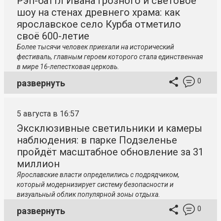
Рэп-баттл Ивана Грозного и световое
шоу на стенах древнего храма: как
ярославское село Курба отметило
своё 600-летие
Более тысячи человек приехали на исторический
фестиваль, главным героем которого стала единственная
в мире 16-лепестковая церковь.
0
развернуть
5 августа в 16:57
Эксклюзивные светильники и камеры
наблюдения: в парке Подзеленье
пройдёт масштабное обновление за 31
миллион
Ярославские власти определились с подрядчиком,
который модернизирует систему безопасности и
визуальный облик популярной зоны отдыха.
0
развернуть