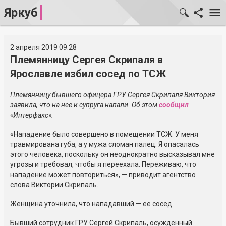
Яркуб
2 апреля 2019 09:28
Племянницу Сергея Скрипаля в
Ярославле избил сосед по ТСЖ
Племянницу бывшего офицера ГРУ Сергея Скрипаля Виктория
заявила, что на нее и супруга напали. Об этом
сообщил
«Интерфакс».
«Нападение было совершено в помещении ТСЖ. У меня
травмирована губа, а у мужа сломан палец. Я опасалась
этого человека, поскольку он неоднократно высказывал мне
угрозы и требовал, чтобы я переехала. Переживаю, что
нападение может повториться», — приводит агентство
слова Виктории Скрипаль.
Женщина уточнила, что нападавший — ее сосед.
Бывший сотрудник ГРУ Сергей Скрипаль, осужденный