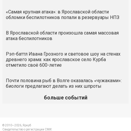
«Самая крупная атака»: в Ярославской области
обломки беспилотников попали в резервуары НПЗ
В Ярославской области произошла самая массовая
атака беспилотников
Рэп-баттл Ивана Грозного и световое шоу на стенах
древнего храма: как ярославское село Курба
отметило своё 600-летие
Почти половина рыб в Волге оказалась «чужаками»:
биологи предлагают делать из них шпроты
больше событий
© 2010—2026, Яркуб
Свидетельство о регистрации СМИ: