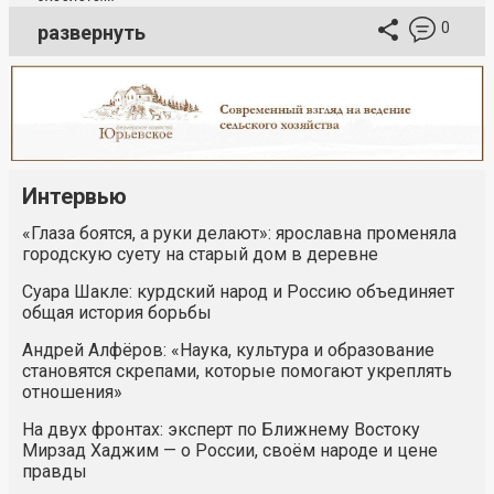
0
развернуть
Интервью
«Глаза боятся, а руки делают»: ярославна променяла
городскую суету на старый дом в деревне
Суара Шакле: курдский народ и Россию объединяет
общая история борьбы
Андрей Алфёров: «Наука, культура и образование
становятся скрепами, которые помогают укреплять
отношения»
На двух фронтах: эксперт по Ближнему Востоку
Мирзад Хаджим — о России, своём народе и цене
правды