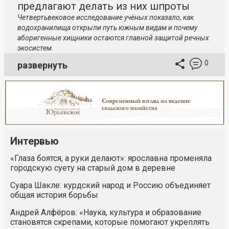
предлагают делать из них шпроты
Четвертьвековое исследование учёных показало, как
водохранилища открыли путь южным видам и почему
аборигенные хищники остаются главной защитой речных
экосистем.
0
развернуть
Интервью
«Глаза боятся, а руки делают»: ярославна променяла
городскую суету на старый дом в деревне
Суара Шакле: курдский народ и Россию объединяет
общая история борьбы
Андрей Алфёров: «Наука, культура и образование
становятся скрепами, которые помогают укреплять