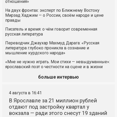
отношения»
На двух фронтах: эксперт по Ближнему Востоку
Мирзад Хаджим — о России, своём народе и цене
правды
Писатель и время: о чём говорит современная
русская литература
Переводчик Джаухар Махмуд Дарага: «Русская
литература глубоко проникла в сознание и
мышление курдского народа»
«Мне не нужно играть. Мои стихи — невыдуманные»:
ярославский поэт о честности на сцене и в жизни
больше интервью
4 августа в 16:41
В Ярославле за 21 миллион рублей
отдают под застройку квартал у
вокзала — ради этого снесут 19 зданий