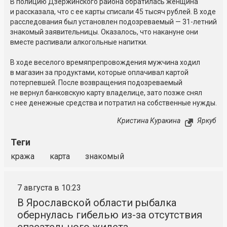
В полицию Дзержинского района обратилась женщина
и рассказала, что с ее карты списали 45 тысяч рублей. В ходе
расследования был установлен подозреваемый — 31-летний
знакомый заявительницы. Оказалось, что накануне они
вместе распивали алкогольные напитки.
В ходе веселого времяпрепровождения мужчина ходил
в магазин за продуктами, которые оплачивал картой
потерпевшей. После возвращения подозреваемый
не вернул банковскую карту владелице, зато позже снял
с нее денежные средства и потратил на собственные нужды.
Кристина Куракина
Яркуб
Теги
кража
карта
знакомый
7 августа в 10:23
В Ярославской области рыбалка
обернулась гибелью из-за отсутствия