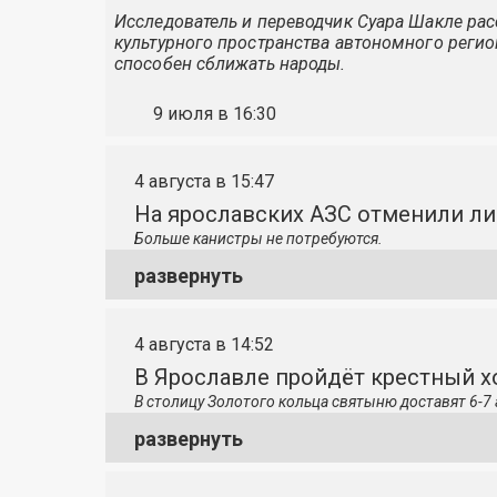
Исследователь и переводчик Суара Шакле расс
культурного пространства автономного регио
способен сближать народы.
9 июля в 16:30
4 августа в 15:47
На ярославских АЗС отменили л
Больше канистры не потребуются.
развернуть
4 августа в 14:52
В Ярославле пройдёт крестный 
В столицу
Золотого кольца святыню доставят 6-7 
развернуть