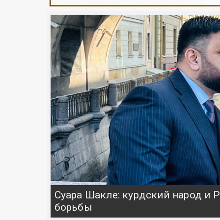
Суара Шакле: курдский народ и
борьбы