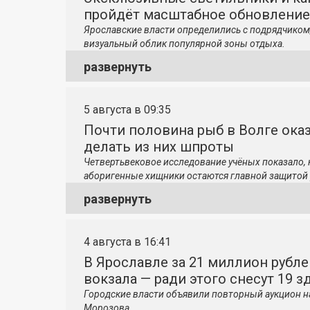
пройдёт масштабное обновление
Ярославские власти определились с подрядчиком
визуальный облик популярной зоны отдыха.
развернуть
5 августа в 09:35
Почти половина рыб в Волге ока
делать из них шпроты
Четвертьвековое исследование учёных показало,
аборигенные хищники остаются главной защитой 
развернуть
4 августа в 16:41
В Ярославле за 21 миллион рубле
вокзала — ради этого снесут 19 з
Городские власти объявили повторный аукцион н
Морозова.