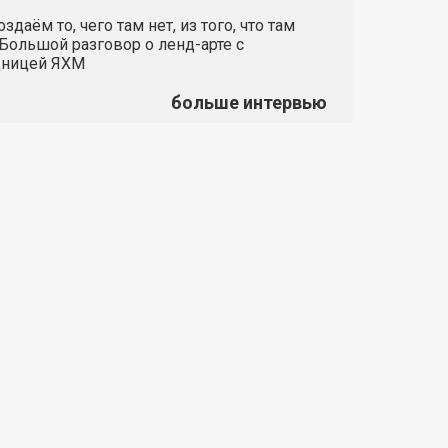
здаём то, чего там нет, из того, что там
 Большой разговор о ленд-арте с
дницей ЯХМ
больше интервью