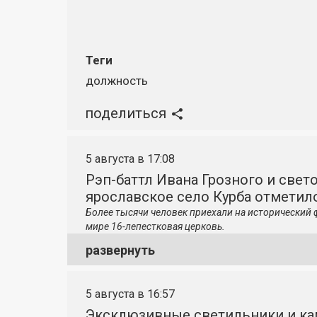
Теги
должность
поделиться
5 августа в 17:08
Рэп-баттл Ивана Грозного и свето
ярославское село Курба отметило
Более тысячи человек приехали на исторический 
мире 16-лепестковая церковь.
развернуть
5 августа в 16:57
Эксклюзивные светильники и ка