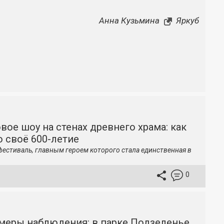
Анна Кузьмина
Яркуб
вое шоу на стенах древнего храма: как
 своё 600-летие
фестиваль, главным героем которого стала единственная в
0
меры наблюдения: в парке Подзеленье