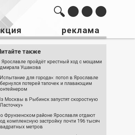
акция
реклама
Читайте также
 Ярославле пройдёт крестный ход с мощами
дмирала Ушакова
Испытание для города»: потоп в Ярославле
бернулся потерей тапочек и плавающим
онтейнером
з Москвы в Рыбинск запустят скоростную
Ласточку»
о Фрунзенском районе Ярославля отдают
од комплексную застройку почти 196 тысяч
вадратных метров