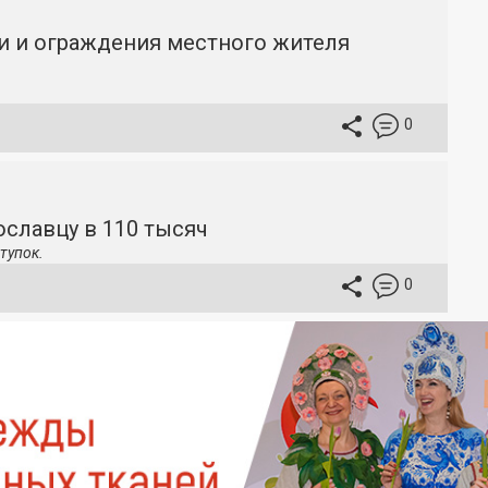
и и ограждения местного жителя
0
славцу в 110 тысяч
тупок.
0