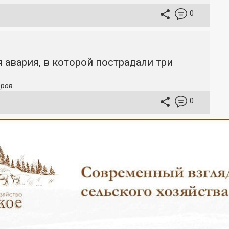
0
 авария, в которой пострадали три
ров.
0