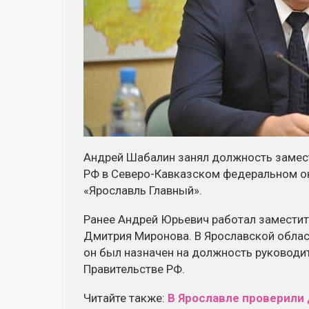
Андрей Шабалин занял должность замес
РФ в Северо-Кавказском федеральном ок
«Ярославль Главный».
Ранее Андрей Юрьевич работал заместит
Дмитрия Миронова. В Ярославской облас
он был назначен на должность руководи
Правительстве РФ.
Читайте также:
В Ярославле проверили