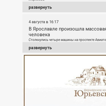
развернуть
4 августа в 16:17
В Ярославле произошла массовая
человека
Столкнулись четыре машины на проспекте Авиато
развернуть