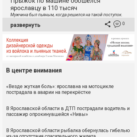
Прыжок по машине обошёлся
ярославцу в 110 тысяч
Мужчина был пьяным, когда решился на такой поступок.
0
развернуть
В центре внимания
«Везде жуткая боль»: ярославна на мотоцикле
пострадала в аварии на перекрёстке
В Ярославской области в ДТП пострадали водитель и
пассажир опрокинувшейся «Нивы»
В Ярославской области рыбалка обернулась гибелью
из-за отсутствия спасательного жилета