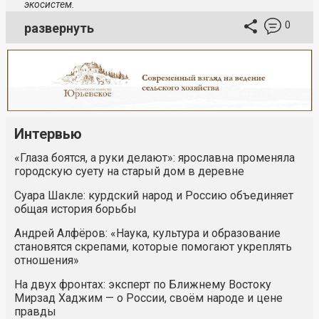
экосистем.
0
развернуть
Интервью
«Глаза боятся, а руки делают»: ярославна променяла
городскую суету на старый дом в деревне
Суара Шакле: курдский народ и Россию объединяет
общая история борьбы
Андрей Алфёров: «Наука, культура и образование
становятся скрепами, которые помогают укреплять
отношения»
На двух фронтах: эксперт по Ближнему Востоку
Мирзад Хаджим — о России, своём народе и цене
правды