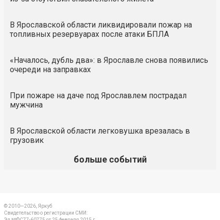
В Ярославской области ликвидировали пожар на
топливных резервуарах после атаки БПЛА
«Началось, дубль два»: в Ярославле снова появились
очереди на заправках
При пожаре на даче под Ярославлем пострадал
мужчина
В Ярославской области легковушка врезалась в
грузовик
больше событий
© 2010—2026, Яркуб
Свидетельство о регистрации СМИ:
Эл №ФС77-60775 от 25 февраля 2015 г.