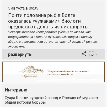
5 августа в 09:35
Почти половина рыб в Волге
оказалась «чужаками»: биологи
предлагают делать из них шпроты
Четвертьвековое исследование учёных показало, как
водохранилища открыли путь южным видам и почему
аборигенные хищники остаются главной защитой речных
экосистем.
0
развернуть
Интервью
Суара Шакле: курдский народ и Россию объединяет
общая история борьбы