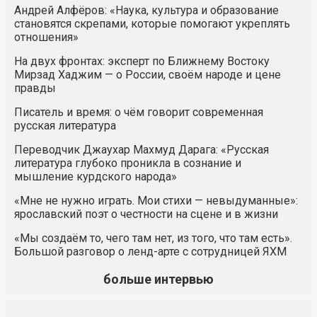
Андрей Алфёров: «Наука, культура и образование
становятся скрепами, которые помогают укреплять
отношения»
На двух фронтах: эксперт по Ближнему Востоку
Мирзад Хаджим — о России, своём народе и цене
правды
Писатель и время: о чём говорит современная
русская литература
Переводчик Джаухар Махмуд Дарага: «Русская
литература глубоко проникла в сознание и
мышление курдского народа»
«Мне не нужно играть. Мои стихи — невыдуманные»:
ярославский поэт о честности на сцене и в жизни
«Мы создаём то, чего там нет, из того, что там есть».
Большой разговор о ленд-арте с сотрудницей ЯХМ
больше интервью