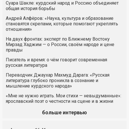
Суара Шакле: курдский народ и Россию объединяет
общая история борьбы
Андрей Алфёров: «Наука, культура и образование
становятся скрепами, которые помогают укреплять
отношения»
На двух фронтах: эксперт по Ближнему Востоку
Мирзад Хаджим — о России, своём народе и цене
правды
Писатель и время: о чём говорит современная
русская литература
Переводчик Джаухар Махмуд Дарага: «Русская
литература глубоко проникла в сознание и
мышление курдского народа»
«Мне не нужно играть. Мои стихи — невыдуманные»:
ярославский поэт о честности на сцене и в жизни
больше интервью