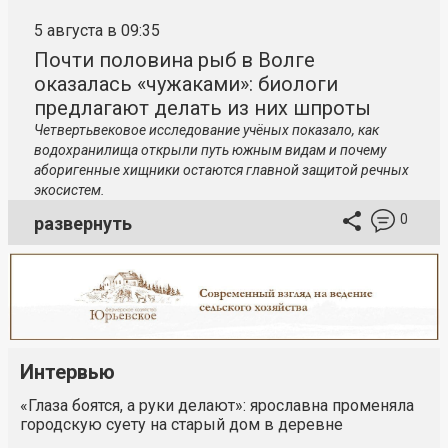
5 августа в 09:35
Почти половина рыб в Волге
оказалась «чужаками»: биологи
предлагают делать из них шпроты
Четвертьвековое исследование учёных показало, как
водохранилища открыли путь южным видам и почему
аборигенные хищники остаются главной защитой речных
экосистем.
0
развернуть
Интервью
«Глаза боятся, а руки делают»: ярославна променяла
городскую суету на старый дом в деревне