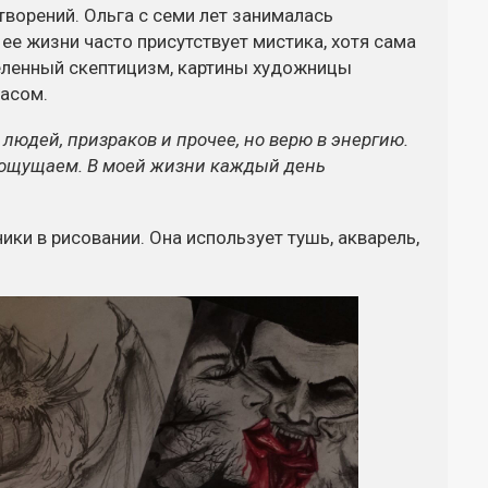
ворений. Ольга с семи лет занималась
 ее жизни часто присутствует мистика, хотя сама
деленный скептицизм, картины художницы
жасом.
людей, призраков и прочее, но верю в энергию.
е ощущаем. В моей жизни каждый день
ки в рисовании. Она использует тушь, акварель,