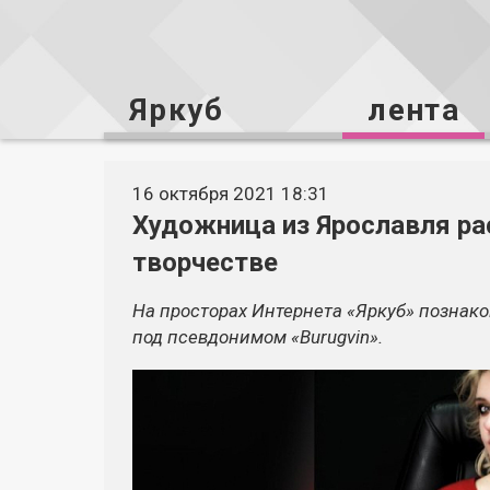
Яркуб
лента
16 октября 2021 18:31
Художница из Ярославля ра
творчестве
На просторах Интернета «Яркуб» позна
под псевдонимом «Burugvin».