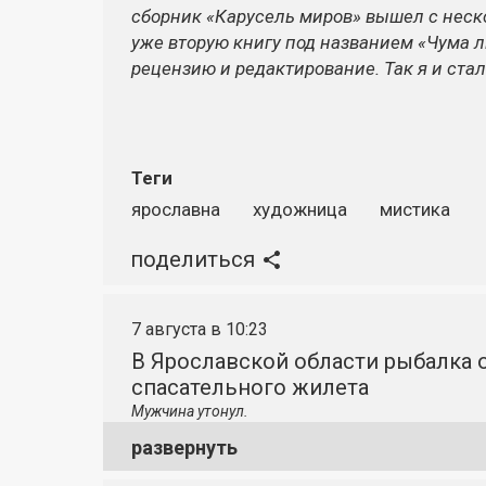
сборник «Карусель миров» вышел с нес
уже вторую книгу под названием «Чума 
рецензию и редактирование. Так я и ста
Теги
ярославна
художница
мистика
поделиться
7 августа в 10:23
В Ярославской области рыбалка о
спасательного жилета
Мужчина утонул.
развернуть