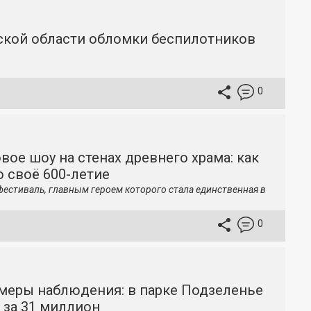
вской области обломки беспилотников
0
вое шоу на стенах древнего храма: как
 своё 600-летие
фестиваль, главным героем которого стала единственная в
0
меры наблюдения: в парке Подзеленье
 за 31 миллион