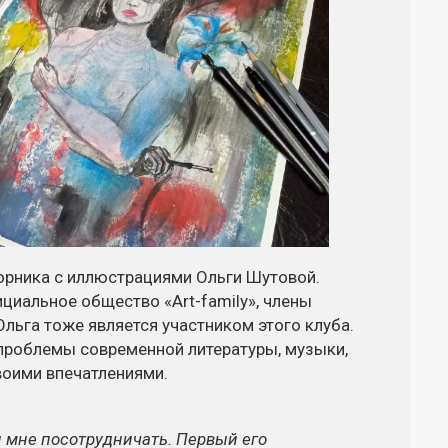
орника с иллюстрациями Ольги Шутовой.
фициальное общество
«Art-family»
, члены
Ольга тоже является участником этого клуба.
роблемы современной литературы, музыки,
воими впечатлениями.
 мне посотрудничать. Первый его