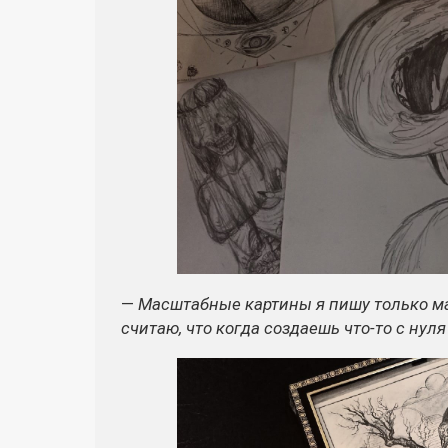
—
Масштабные картины я пишу только ма
считаю, что когда создаешь
что-то
с нуля