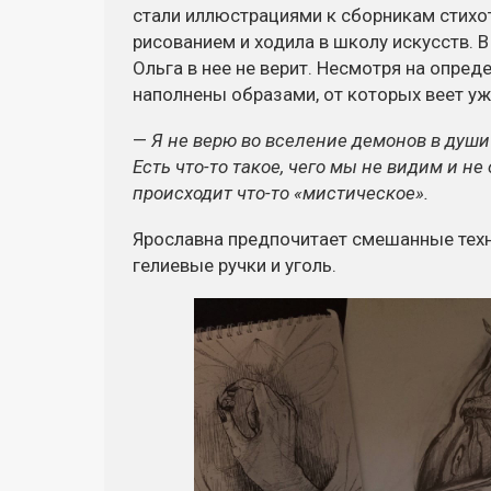
стали иллюстрациями к сборникам стихот
рисованием и ходила в школу искусств. В
Ольга в нее не верит. Несмотря на опре
наполнены образами, от которых веет у
—
Я не верю во вселение демонов в души 
Есть
что-то
такое, чего мы не видим и н
происходит
что-то
«мистическое».
Ярославна предпочитает смешанные техни
гелиевые ручки и уголь.