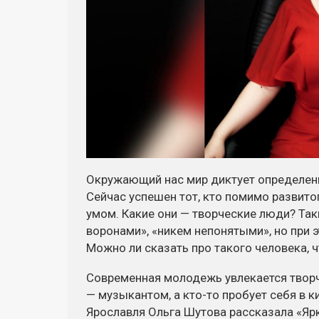
Окружающий нас мир диктует определен
Сейчас успешен тот, кто помимо развито
умом. Какие они — творческие люди? Та
воронами», «никем непонятыми», но при э
Можно ли сказать про такого человека, ч
Современная молодежь увлекается твор
— музыкантом, а
кто-то
пробует себя в 
Ярославля Ольга Шутова рассказала «Ярк