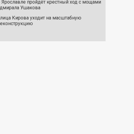
 Ярославле пройдёт крестный ход с мощами
дмирала Ушакова
лица Кирова уходит на масштабную
реконструкцию