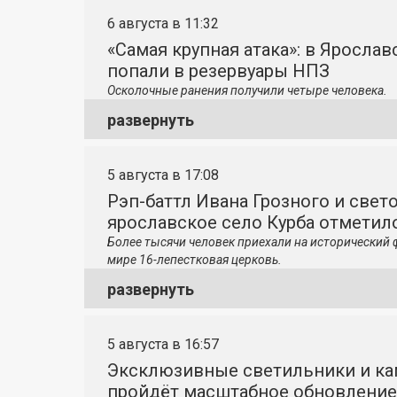
6 августа в 11:32
«Самая крупная атака»: в Яросла
попали в резервуары НПЗ
Осколочные ранения получили четыре человека.
развернуть
5 августа в 17:08
Рэп-баттл Ивана Грозного и свето
ярославское село Курба отметило
Более тысячи человек приехали на исторический 
мире 16-лепестковая церковь.
развернуть
5 августа в 16:57
Эксклюзивные светильники и ка
пройдёт масштабное обновление