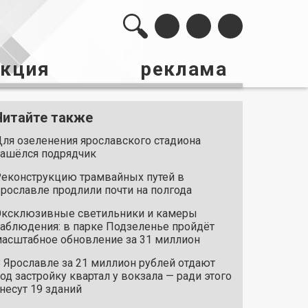
акция
реклама
Читайте также
ля озеленения ярославского стадиона
ашёлся подрядчик
еконструкцию трамвайных путей в
рославле продлили почти на полгода
ксклюзивные светильники и камеры
аблюдения: в парке Подзеленье пройдёт
асштабное обновление за 31 миллион
 Ярославле за 21 миллион рублей отдают
од застройку квартал у вокзала — ради этого
несут 19 зданий