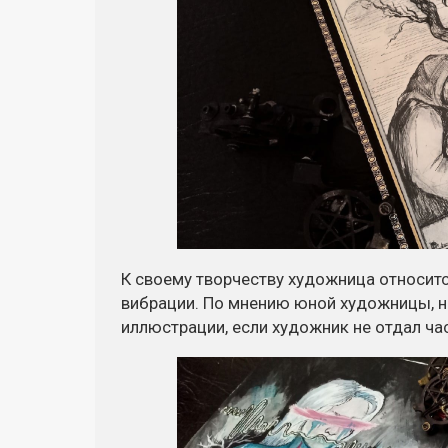
К своему творчеству художница относитс
вибрации. По мнению юной художницы, н
иллюстрации, если художник не отдал час