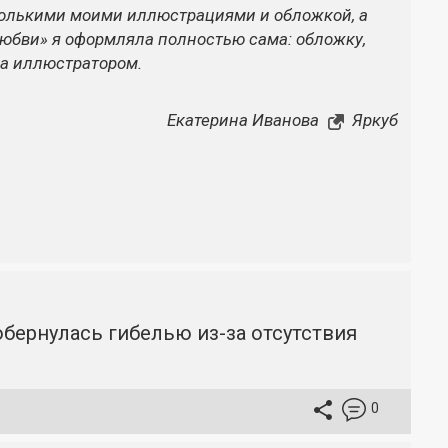
колькими моими иллюстрациями и обложкой, а
любви» я оформляла полностью сама: обложку,
ла иллюстратором.
Екатерина Иванова
Яркуб
бернулась гибелью из-за отсутствия
0