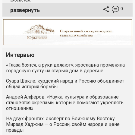
экосистем.
0
развернуть
Интервью
«Глаза боятся, а руки делают»: ярославна променяла
городскую суету на старый дом в деревне
Суара Шакле: курдский народ и Россию объединяет
общая история борьбы
Андрей Алфёров: «Наука, культура и образование
становятся скрепами, которые помогают укреплять
отношения»
На двух фронтах: эксперт по Ближнему Востоку
Мирзад Хаджим — о России, своём народе и цене
правды