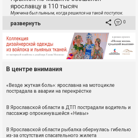
ярославцу в 110 тысяч
Мужчина был пьяным, когда решился на такой поступок.
0
развернуть
В центре внимания
«Везде жуткая боль»: ярославна на мотоцикле
пострадала в аварии на перекрёстке
В Ярославской области в ДТП пострадали водитель и
пассажир опрокинувшейся «Нивы»
В Ярославской области рыбалка обернулась гибелью
из-за отсутствия спасательного жилета