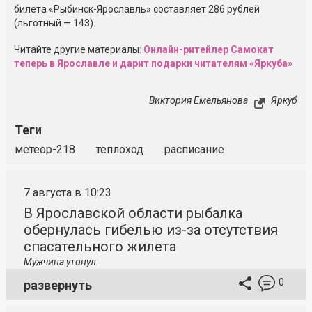
билета
«Рыбинск-Ярославль»
составляет 286 рублей
(льготный — 143).
Читайте другие материалы:
Онлайн-ритейлер Самокат
теперь в Ярославле и дарит подарки читателям «Яркуба»
Виктория Емельянова
Яркуб
Теги
метеор-218
теплоход
расписание
7 августа в 10:23
В Ярославской области рыбалка
обернулась гибелью из-за отсутствия
спасательного жилета
Мужчина утонул.
0
развернуть