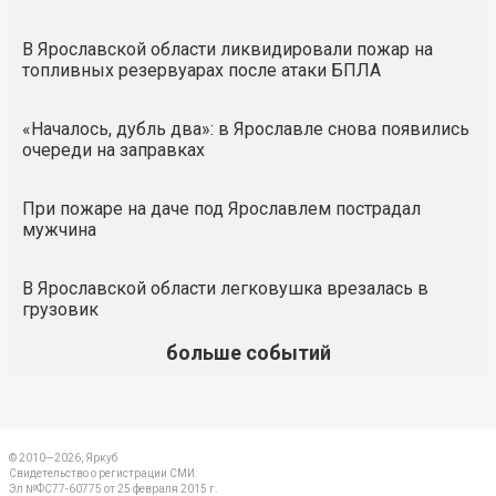
В Ярославской области ликвидировали пожар на
топливных резервуарах после атаки БПЛА
«Началось, дубль два»: в Ярославле снова появились
очереди на заправках
При пожаре на даче под Ярославлем пострадал
мужчина
В Ярославской области легковушка врезалась в
грузовик
больше событий
© 2010—2026, Яркуб
Свидетельство о регистрации СМИ:
Эл №ФС77-60775 от 25 февраля 2015 г.