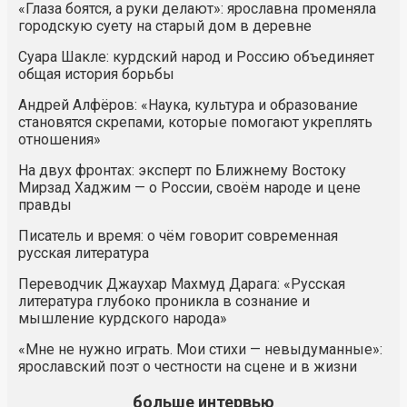
«Глаза боятся, а руки делают»: ярославна променяла
городскую суету на старый дом в деревне
Суара Шакле: курдский народ и Россию объединяет
общая история борьбы
Андрей Алфёров: «Наука, культура и образование
становятся скрепами, которые помогают укреплять
отношения»
На двух фронтах: эксперт по Ближнему Востоку
Мирзад Хаджим — о России, своём народе и цене
правды
Писатель и время: о чём говорит современная
русская литература
Переводчик Джаухар Махмуд Дарага: «Русская
литература глубоко проникла в сознание и
мышление курдского народа»
«Мне не нужно играть. Мои стихи — невыдуманные»:
ярославский поэт о честности на сцене и в жизни
больше интервью