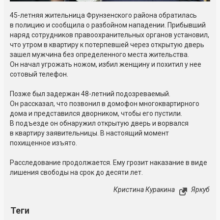
45-летняя жительница Фрунзенского района обратилась
в полицию и сообщила о разбойном нападении. Прибывший
наряд сотрудников правоохранительных органов установил,
что утром в квартиру к потерпевшей через открытую дверь
зашел мужчина без определенного места жительства.
Он начал угрожать ножом, избил женщину и похитил у нее
сотовый телефон.
Позже был задержан 48-летний подозреваемый.
Он рассказал, что позвонил в домофон многоквартирного
дома и представился дворником, чтобы его пустили.
В подъезде он обнаружил открытую дверь и ворвался
в квартиру заявительницы. В настоящий момент
похищенное изъято.
Расследование продолжается. Ему грозит наказание в виде
лишения свободы на срок до десяти лет.
Кристина Куракина
Яркуб
Теги