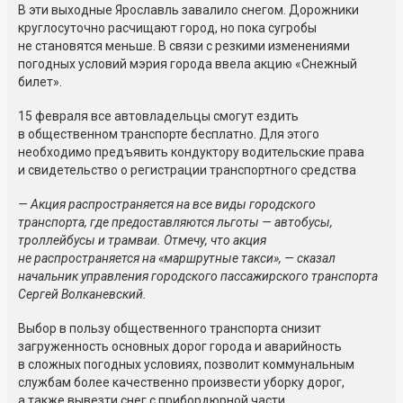
В эти выходные Ярославль завалило снегом. Дорожники
круглосуточно расчищают город, но пока сугробы
не становятся меньше. В связи с резкими изменениями
погодных условий мэрия города ввела акцию «Снежный
билет».
15 февраля все автовладельцы смогут ездить
в общественном транспорте бесплатно. Для этого
необходимо предъявить кондуктору водительские права
и свидетельство о регистрации транспортного средства
— Акция распространяется на все виды городского
транспорта, где предоставляются льготы — автобусы,
троллейбусы и трамваи. Отмечу, что акция
не распространяется на «маршрутные такси», — сказал
начальник управления городского пассажирского транспорта
Сергей Волканевский.
Выбор в пользу общественного транспорта снизит
загруженность основных дорог города и аварийность
в сложных погодных условиях, позволит коммунальным
службам более качественно произвести уборку дорог,
а также вывезти снег с прибордюрной части.