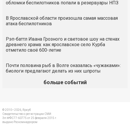
обломки беспилотников попали в резервуары НПЗ
В Ярославской области произошла самая массовая
атака беспилотников
Рэп-баттл Ивана Грозного и световое шоу на стенах
древнего храма: как ярославское село Курба
отметило своё 600-летие
Почти половина рыб в Волге оказалась «чужаками»:
биологи предлагают делать из них шпроты
больше событий
© 2010—2026, Яркуб
Свидетельство о регистрации СМИ:
Эл №ФС77-60775 от 25 февраля 2015 г.
выдано Роскомнадзором