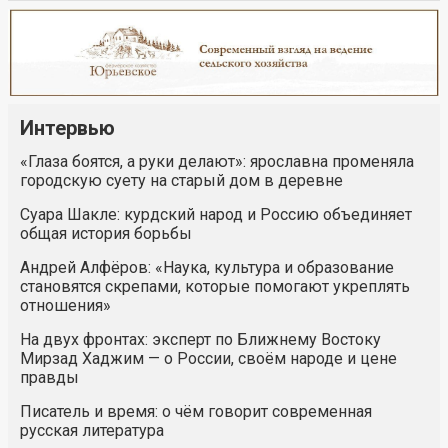
Интервью
«Глаза боятся, а руки делают»: ярославна променяла
городскую суету на старый дом в деревне
Суара Шакле: курдский народ и Россию объединяет
общая история борьбы
Андрей Алфёров: «Наука, культура и образование
становятся скрепами, которые помогают укреплять
отношения»
На двух фронтах: эксперт по Ближнему Востоку
Мирзад Хаджим — о России, своём народе и цене
правды
Писатель и время: о чём говорит современная
русская литература