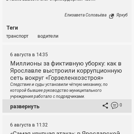
Елизавета Соловьёва
Яркуб
Теги
транспорт
водители
6 августа в 14:35
Миллионы за фиктивную уборку: как в
Ярославле выстроили коррупционную
сеть вокруг «Горзеленхозстроя»
Следствие и суды установили чёткую механику, по
которой бывшее руководство муниципального
учреждения работало с подрядчиками.
0
развернуть
6 августа в 11:32
«Самая крупная атака»: в Ярославской