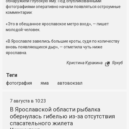
обнаружили глубокую яму. Под опубликованными
фотографиями оперативно начали появляться остроумные
комментарии:
«Это в обещанное ярославское метро вход», — пишет
молодой человек.
«В Ярославле завелись большие кроты, судя по количеству
вновь появляющихся дыр», — отметила чуть ниже
ярославна.
Кристина Куракина
Яркуб
Теги
фотография
яма
автовокзал
7 августа в 10:23
В Ярославской области рыбалка
обернулась гибелью из-за отсутствия
спасательного жилета