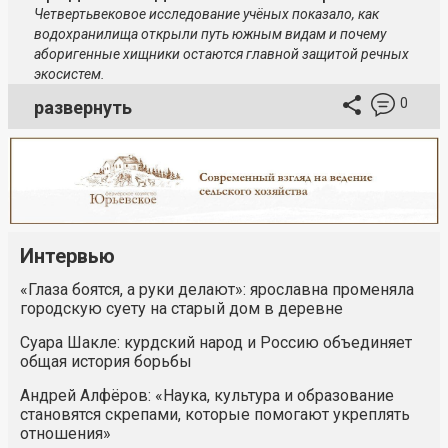
Четвертьвековое исследование учёных показало, как
водохранилища открыли путь южным видам и почему
аборигенные хищники остаются главной защитой речных
экосистем.
0
развернуть
Интервью
«Глаза боятся, а руки делают»: ярославна променяла
городскую суету на старый дом в деревне
Суара Шакле: курдский народ и Россию объединяет
общая история борьбы
Андрей Алфёров: «Наука, культура и образование
становятся скрепами, которые помогают укреплять
отношения»