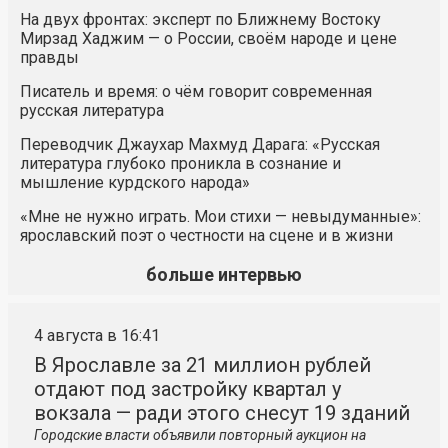
На двух фронтах: эксперт по Ближнему Востоку
Мирзад Хаджим — о России, своём народе и цене
правды
Писатель и время: о чём говорит современная
русская литература
Переводчик Джаухар Махмуд Дарага: «Русская
литература глубоко проникла в сознание и
мышление курдского народа»
«Мне не нужно играть. Мои стихи — невыдуманные»:
ярославский поэт о честности на сцене и в жизни
больше интервью
4 августа в 16:41
В Ярославле за 21 миллион рублей
отдают под застройку квартал у
вокзала — ради этого снесут 19 зданий
Городские власти объявили повторный аукцион на