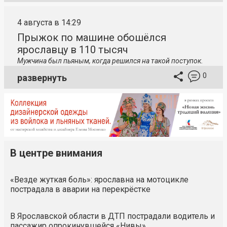
4 августа в 14:29
Прыжок по машине обошёлся
ярославцу в 110 тысяч
Мужчина был пьяным, когда решился на такой поступок.
0
развернуть
В центре внимания
«Везде жуткая боль»: ярославна на мотоцикле
пострадала в аварии на перекрёстке
В Ярославской области в ДТП пострадали водитель и
пассажир опрокинувшейся «Нивы»