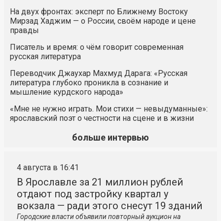
На двух фронтах: эксперт по Ближнему Востоку
Мирзад Хаджим — о России, своём народе и цене
правды
Писатель и время: о чём говорит современная
русская литература
Переводчик Джаухар Махмуд Дарага: «Русская
литература глубоко проникла в сознание и
мышление курдского народа»
«Мне не нужно играть. Мои стихи — невыдуманные»:
ярославский поэт о честности на сцене и в жизни
больше интервью
4 августа в 16:41
В Ярославле за 21 миллион рублей
отдают под застройку квартал у
вокзала — ради этого снесут 19 зданий
Городские власти объявили повторный аукцион на