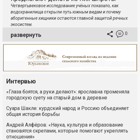
Четвертьвековое исследование учёных показало, как
водохранилища открыли путь южным видам и почему
аборигенные хищники остаются главной защитой речных
экосистем.
0
развернуть
Интервью
«Глаза боятся, а руки делают»: ярославна променяла
городскую суету на старый дом в деревне
Суара Шакле: курдский народ и Россию объединяет
общая история борьбы
Андрей Алфёров: «Наука, культура и образование
становятся скрепами, которые помогают укреплять
отношения»