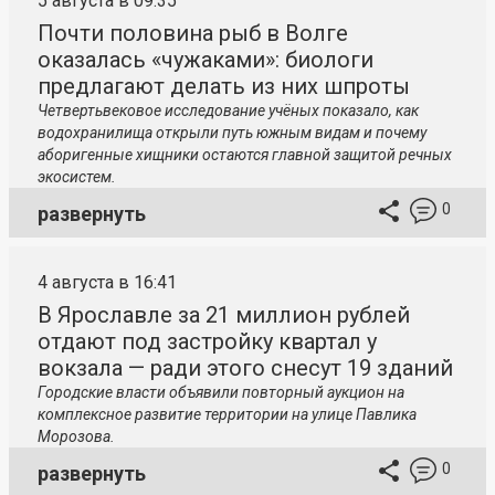
5 августа в 09:35
Почти половина рыб в Волге
оказалась «чужаками»: биологи
предлагают делать из них шпроты
Четвертьвековое исследование учёных показало, как
водохранилища открыли путь южным видам и почему
аборигенные хищники остаются главной защитой речных
экосистем.
0
развернуть
4 августа в 16:41
В Ярославле за 21 миллион рублей
отдают под застройку квартал у
вокзала — ради этого снесут 19 зданий
Городские власти объявили повторный аукцион на
комплексное развитие территории на улице Павлика
Морозова.
0
развернуть