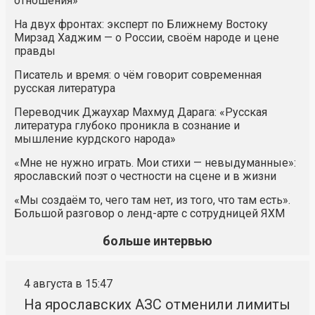
отношения»
На двух фронтах: эксперт по Ближнему Востоку
Мирзад Хаджим — о России, своём народе и цене
правды
Писатель и время: о чём говорит современная
русская литература
Переводчик Джаухар Махмуд Дарага: «Русская
литература глубоко проникла в сознание и
мышление курдского народа»
«Мне не нужно играть. Мои стихи — невыдуманные»:
ярославский поэт о честности на сцене и в жизни
«Мы создаём то, чего там нет, из того, что там есть».
Большой разговор о ленд-арте с сотрудницей ЯХМ
больше интервью
4 августа в 15:47
На ярославских АЗС отменили лимиты