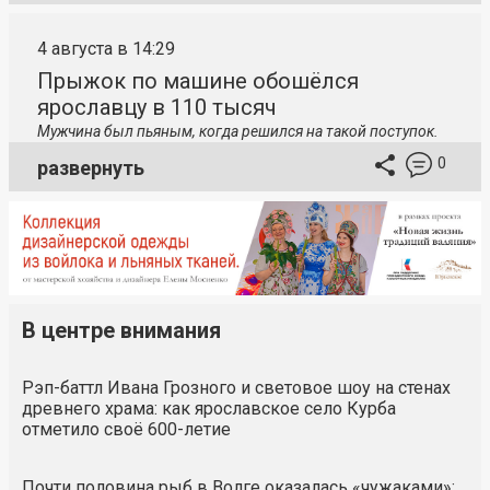
4 августа в 14:29
Прыжок по машине обошёлся
ярославцу в 110 тысяч
Мужчина был пьяным, когда решился на такой поступок.
0
развернуть
В центре внимания
Рэп-баттл Ивана Грозного и световое шоу на стенах
древнего храма: как ярославское село Курба
отметило своё 600-летие
Почти половина рыб в Волге оказалась «чужаками»: