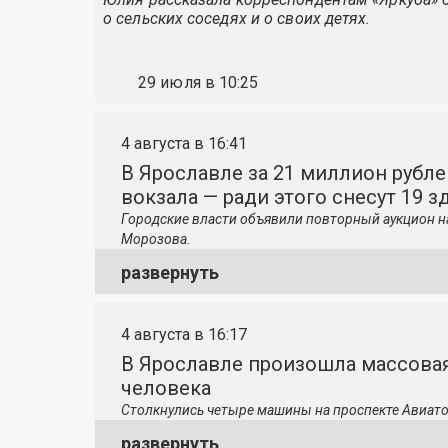
о сельских соседях и о своих детях.
29 июля в 10:25
4 августа в 16:41
В Ярославле за 21 миллион рубле
вокзала — ради этого снесут 19 з
Городские власти объявили повторный аукцион н
Морозова.
развернуть
4 августа в 16:17
В Ярославле произошла массовая
человека
Столкнулись четыре машины на проспекте Авиато
развернуть