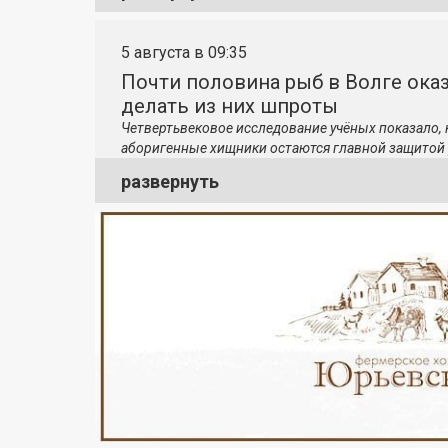
5 августа в 09:35
Почти половина рыб в Волге ока
делать из них шпроты
Четвертьвековое исследование учёных показало,
аборигенные хищники остаются главной защитой 
развернуть