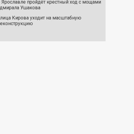
 Ярославле пройдёт крестный ход с мощами
дмирала Ушакова
лица Кирова уходит на масштабную
реконструкцию