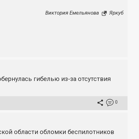
Виктория Емельянова
Яркуб
бернулась гибелью из-за отсутствия
0
вской области обломки беспилотников