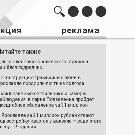
акция
реклама
Читайте также
ля озеленения ярославского стадиона
ашёлся подрядчик
еконструкцию трамвайных путей в
рославле продлили почти на полгода
ксклюзивные светильники и камеры
аблюдения: в парке Подзеленье пройдёт
асштабное обновление за 31 миллион
 Ярославле за 21 миллион рублей отдают
од застройку квартал у вокзала — ради этого
несут 19 зданий