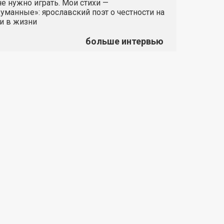
е нужно играть. Мои стихи —
манные»: ярославский поэт о честности на
и в жизни
больше интервью