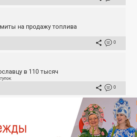
имиты на продажу топлива
0
славцу в 110 тысяч
тупок.
0