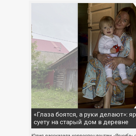
«Глаза боятся, а руки делают»: 
суету на старый дом в деревне
Юлия рассказала корреспондентам «Яркуба» о