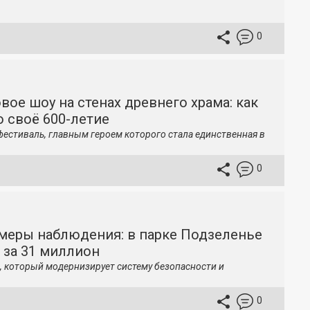
0
вое шоу на стенах древнего храма: как
 своё 600-летие
фестиваль, главным героем которого стала единственная в
0
меры наблюдения: в парке Подзеленье
 за 31 миллион
, который модернизирует систему безопасности и
0