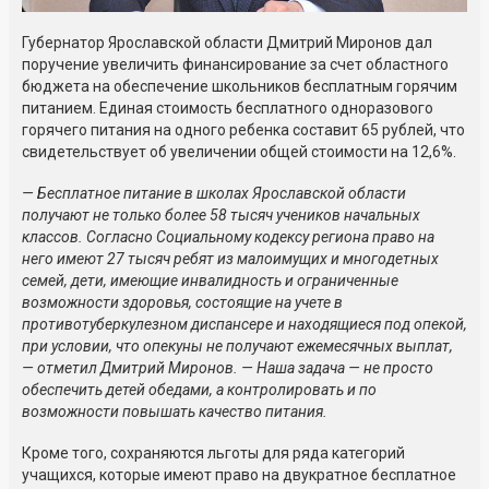
Губернатор Ярославской области Дмитрий Миронов дал
поручение увеличить финансирование за счет областного
бюджета на обеспечение школьников бесплатным горячим
питанием. Единая стоимость бесплатного одноразового
горячего питания на одного ребенка составит 65 рублей, что
свидетельствует об увеличении общей стоимости на 12,6%.
— Бесплатное питание в школах Ярославской области
получают не только более 58 тысяч учеников начальных
классов. Согласно Социальному кодексу региона право на
него имеют 27 тысяч ребят из малоимущих и многодетных
семей, дети, имеющие инвалидность и ограниченные
возможности здоровья, состоящие на учете в
противотуберкулезном диспансере и находящиеся под опекой,
при условии, что опекуны не получают ежемесячных выплат,
— отметил Дмитрий Миронов. — Наша задача — не просто
обеспечить детей обедами, а контролировать и по
возможности повышать качество питания.
Кроме того, сохраняются льготы для ряда категорий
учащихся, которые имеют право на двукратное бесплатное