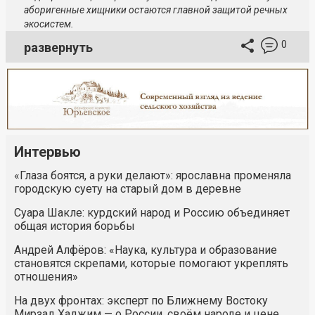
аборигенные хищники остаются главной защитой речных
экосистем.
0
развернуть
Интервью
«Глаза боятся, а руки делают»: ярославна променяла
городскую суету на старый дом в деревне
Суара Шакле: курдский народ и Россию объединяет
общая история борьбы
Андрей Алфёров: «Наука, культура и образование
становятся скрепами, которые помогают укреплять
отношения»
На двух фронтах: эксперт по Ближнему Востоку
Мирзад Хаджим — о России, своём народе и цене