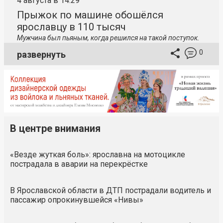
4 августа в 14:29
Прыжок по машине обошёлся
ярославцу в 110 тысяч
Мужчина был пьяным, когда решился на такой поступок.
0
развернуть
В центре внимания
«Везде жуткая боль»: ярославна на мотоцикле
пострадала в аварии на перекрёстке
В Ярославской области в ДТП пострадали водитель и
пассажир опрокинувшейся «Нивы»