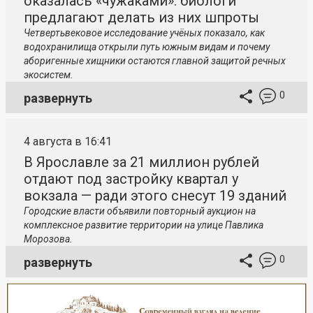
оказалась «чужаками»: биологи
предлагают делать из них шпроты
Четвертьвековое исследование учёных показало, как
водохранилища открыли путь южным видам и почему
аборигенные хищники остаются главной защитой речных
экосистем.
0
развернуть
4 августа в 16:41
В Ярославле за 21 миллион рублей
отдают под застройку квартал у
вокзала — ради этого снесут 19 зданий
Городские власти объявили повторный аукцион на
комплексное развитие территории на улице Павлика
Морозова.
0
развернуть