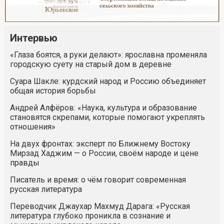
Интервью
«Глаза боятся, а руки делают»: ярославна променяла
городскую суету на старый дом в деревне
Суара Шакле: курдский народ и Россию объединяет
общая история борьбы
Андрей Алфёров: «Наука, культура и образование
становятся скрепами, которые помогают укреплять
отношения»
На двух фронтах: эксперт по Ближнему Востоку
Мирзад Хаджим — о России, своём народе и цене
правды
Писатель и время: о чём говорит современная
русская литература
Переводчик Джаухар Махмуд Дарага: «Русская
литература глубоко проникла в сознание и