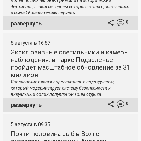
Более тысячи человек приехали на исторический
фестиваль, главным героем которого стала единственная
в мире 16-лепестковая церковь.
0
развернуть
5 августа в 16:57
Эксклюзивные светильники и камеры
наблюдения: в парке Подзеленье
пройдёт масштабное обновление за 31
миллион
Ярославские власти определились с подрядчиком,
который модернизирует систему безопасности и
визуальный облик популярной зоны отдыха.
0
развернуть
5 августа в 09:35
Почти половина рыб в Волге